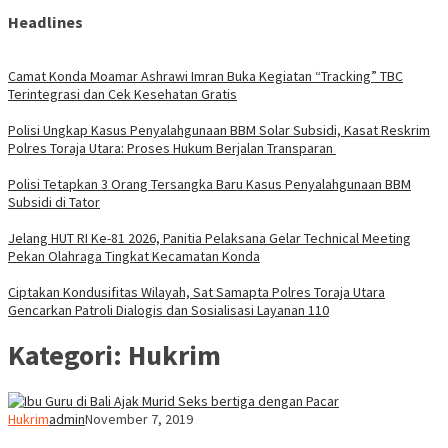
Headlines
Camat Konda Moamar Ashrawi Imran Buka Kegiatan “Tracking” TBC
Terintegrasi dan Cek Kesehatan Gratis
Polisi Ungkap Kasus Penyalahgunaan BBM Solar Subsidi, Kasat Reskrim
Polres Toraja Utara: Proses Hukum Berjalan Transparan
Polisi Tetapkan 3 Orang Tersangka Baru Kasus Penyalahgunaan BBM
Subsidi di Tator
Jelang HUT RI Ke-81 2026, Panitia Pelaksana Gelar Technical Meeting
Pekan Olahraga Tingkat Kecamatan Konda
Ciptakan Kondusifitas Wilayah, Sat Samapta Polres Toraja Utara
Gencarkan Patroli Dialogis dan Sosialisasi Layanan 110
Kategori:
Hukrim
Hukrim
admin
November 7, 2019