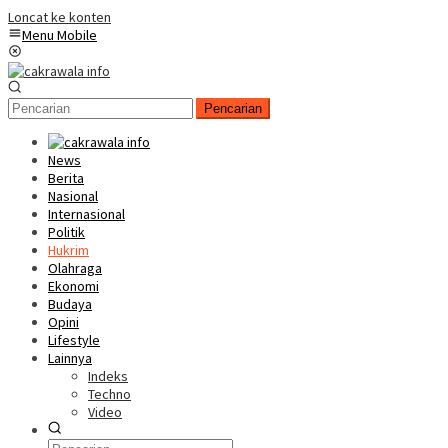
Loncat ke konten
Menu Mobile
Pencarian
News
Berita
Nasional
Internasional
Politik
Hukrim
Olahraga
Ekonomi
Budaya
Opini
Lifestyle
Lainnya
Indeks
Techno
Video