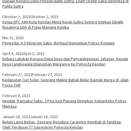
Dugaan Korupsi Dana Pensiun Bank Sultra, Enam Orang Saksi Diperiksa di
Polda Sultra
Oktober 1, 2023
Oktober 1, 2023
Ketua DPC AWI Kota Kendari Minta Kejati Sultra Segera Ungkap Dibalik
Rusaknya SDA di Pulau Maniang Kolaka
Mei 31, 2023
Pengedar 4,3 Kilogram Sabu, Berhasil Diamankan Polres Konawe
April 4, 2023
April 5, 2023
Diduga Lakukan Korupsi Dana Desa dan Penyalahgunaan Jabatan, Kepala
Desa Langkowala Dilaporkan Warganya Ke Polresta Kendari
Februari 27, 2023
Februari 27, 2023
Kedapatan Curi Solar, Seorang Maling Babak Belur Diamuk Warga di Jalan
Poros THR
Februari 8, 2023
Hendak Transaksi Sabu, 2 Pria Asal Pinrang Diringkus Satnarkoba Polres
Mamasa
Januari 18, 2023
Januari 18, 2023
Belum Lama Bebas, Seorang Residivis Curanmor Kembali di Tangkap
Oleh Tim Buser77 Satreskrim Polresta Kendari