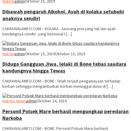
Hukrim
admin
Oktober 15, 2019
Dibawah pengaruh Alkohol, Ayah di kolaka setubuhi
anaknya sendiri
CAKRAWALAINFO.COM – KOLAKA : Seorang pria yang tak lain ayah
kandungnya sendiri yang berinisial I […]
Hukrim
admin
Oktober 15, 2019
Oktober 15, 2019
Diduga Gangguan Jiwa, lelaki di Bone tebas saudara
kandungnya hingga Tewas
CAKRAWALAINFO.COM – BONE : Telah terjadi penganiayaan terhadap
korban sehingga mengakibatkan korban meninggal dunia di […]
Hukrim
,
News
admin
Oktober 14, 2019
Personil Polsek Mare berhasil mengungkap peredaran
Narkoba
CAKRAWALAINFO.COM – BONE: Personil Polsek Mare berhasil