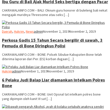
Ibu Guru di Bali Ajak Murid Seks bertiga dengan Pacar
CAKRAWALAINFO.COM – BALI: Oknum guru honorer di buleleng bali nekat
mengajak muridnya Threesome atau seks […]
Daerah
,
Hukrim
,
News
admin
November 2, 2019
November 2, 2019
Perkosa Gadis 15 Tahun Secara bergilir di sawah, 3
Pemuda di Bone Diringkus Polisi
CAKRAWALAINFO.COM – BONE: Polsek Sibulue Kabupaten Bone telah
diterima laporan dari Per. (ES) korban dugaan […]
Hukrim
admin
November 1, 2019
November 1, 2019
6 Pelaku Judi Balap Liar diamankan Intelkam Polres
Bone
CAKRAWALAINFO.COM – BONE: Unit Opsnal tat intelkam polres bone
yang dipimpin oleh kanit VI sat […]