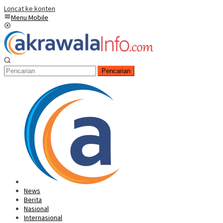
Loncat ke konten
Menu Mobile
Pencarian
News
Berita
Nasional
Internasional