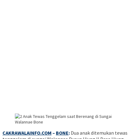
CAKRAWALAINFO.COM
–
BONE
:
Dua anak ditemukan tewas