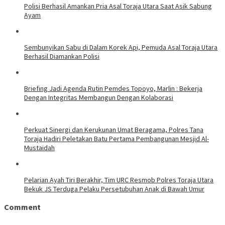
Polisi Berhasil Amankan Pria Asal Toraja Utara Saat Asik Sabung
Ayam
Sembunyikan Sabu di Dalam Korek Api, Pemuda Asal Toraja Utara
Berhasil Diamankan Polisi
Briefing Jadi Agenda Rutin Pemdes Topoyo, Marlin : Bekerja
Dengan Integritas Membangun Dengan Kolaborasi
Perkuat Sinergi dan Kerukunan Umat Beragama, Polres Tana
Toraja Hadiri Peletakan Batu Pertama Pembangunan Mesjid Al-
Mustaidah
Pelarian Ayah Tiri Berakhir, Tim URC Resmob Polres Toraja Utara
Bekuk JS Terduga Pelaku Persetubuhan Anak di Bawah Umur
Comment