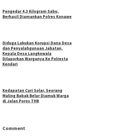
Pengedar 4,3 Kilogram Sabu,
Berhasil Diamankan Polres Konawe
Diduga Lakukan Korupsi Dana Desa
dan Penyalahgunaan Jabatan,
Kepala Desa Langkowala
Dilaporkan Warganya Ke Polresta
Kendari
Kedapatan Curi Solar, Seorang
Maling Babak Belur Diamuk Warga
di Jalan Poros THR
Comment