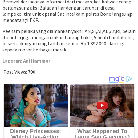
Berawal dari adanya informasi dari masyarakat bahwa sedang
berlangsung aksi Balapan liar dengan taruhan di desa
lampoko, tim unit opsnal Sat intelkam polres Bone langsung
mendatangi TKP.
Keenam pelaku yang diamankan yakni, AN,SI,AI,AD,AY,RI, Selain
itu polisi juga mengamankan barang bukti, 5 buah handphone,
beserta dengan uang taruhan senilai Rp 1.392.000, dan tiga
sepeda motor berbagai merek.
Laporan: Ani Hammer
Post Views:
700