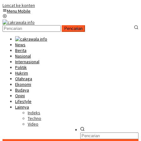
Loncat ke konten
Menu Mobile
Pencarian
News
Berita
Nasional
Internasional
Politik
Hukrim
Olahraga
Ekonomi
Budaya
Opini
Lifestyle
Lainnya
Indeks
Techno
Video