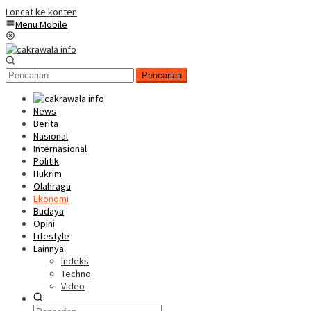
Loncat ke konten
Menu Mobile
Pencarian
News
Berita
Nasional
Internasional
Politik
Hukrim
Olahraga
Ekonomi
Budaya
Opini
Lifestyle
Lainnya
Indeks
Techno
Video