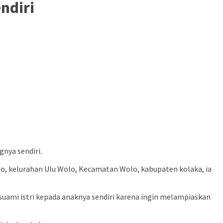
ndiri
gnya sendiri.
eto, kelurahan Ulu Wolo, Kecamatan Wolo, kabupaten kolaka, ia
uami istri kepada anaknya sendiri karena ingin melampiaskan