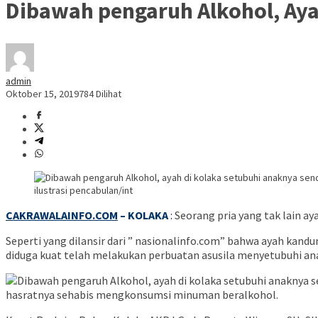
Dibawah pengaruh Alkohol, Aya
admin
Oktober 15, 2019
784 Dilihat
ilustrasi pencabulan/int
CAKRAWALAINFO.COM
– KOLAKA
:
Seorang pria yang tak lain ay
Seperti yang dilansir dari ” nasionalinfo.com” bahwa ayah kandu
diduga kuat telah melakukan perbuatan asusila menyetubuhi anakn
hasratnya sehabis mengkonsumsi minuman beralkohol.