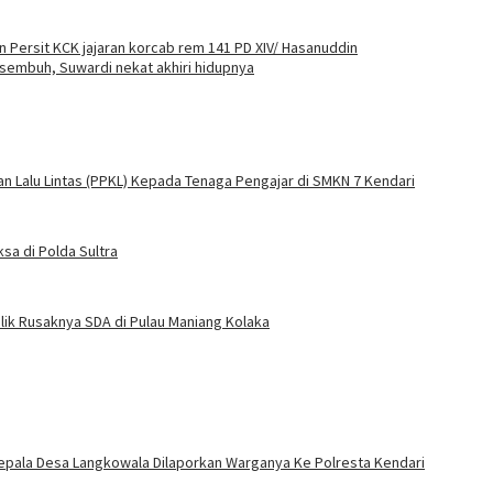
 Persit KCK jajaran korcab rem 141 PD XIV/ Hasanuddin
 sembuh, Suwardi nekat akhiri hidupnya
an Lalu Lintas (PPKL) Kepada Tenaga Pengajar di SMKN 7 Kendari
sa di Polda Sultra
lik Rusaknya SDA di Pulau Maniang Kolaka
epala Desa Langkowala Dilaporkan Warganya Ke Polresta Kendari