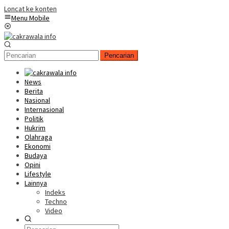
Loncat ke konten
Menu Mobile
Pencarian
News
Berita
Nasional
Internasional
Politik
Hukrim
Olahraga
Ekonomi
Budaya
Opini
Lifestyle
Lainnya
Indeks
Techno
Video