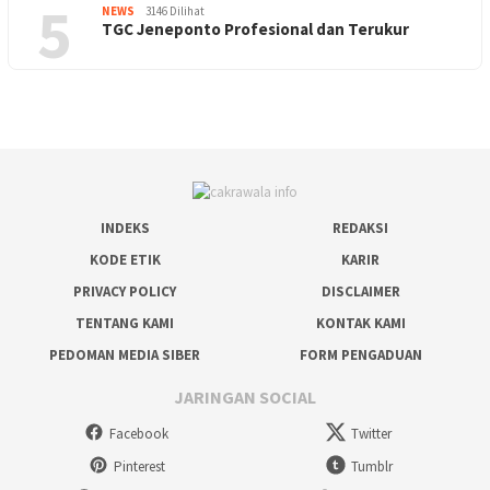
5
NEWS
3146 Dilihat
TGC Jeneponto Profesional dan Terukur
INDEKS
REDAKSI
KODE ETIK
KARIR
PRIVACY POLICY
DISCLAIMER
TENTANG KAMI
KONTAK KAMI
PEDOMAN MEDIA SIBER
FORM PENGADUAN
JARINGAN SOCIAL
Facebook
Twitter
Pinterest
Tumblr