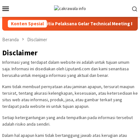
Loncat
Menu
ke
Mobile
konten
T RI Ke-81 2026, Panitia Pelaksana Gelar Technical Meeting Pek
Konten Spesial
Beranda
Disclaimer
Disclaimer
Informasi yang terdapat dalam website ini adalah untuk tujuan umum
saja. Informasi ini disediakan oleh Liputan6.com dan kami senantiasa
berusaha untuk menjaga informasi yang aktual dan benar.
Kami tidak membuat pernyataan atau jaminan apapun, tersurat maupun
tersirat, tentang akurasi kelengkapan, kesesuaian, atau ketersediaan ke
situs web atau informasi, produk, jasa, atau gambar terkait yang
terdapat pada website ini untuk tujuan apapun.
Setiap ketergantungan yang anda tempatkan pada informasi tersebut
adalah risiko anda sendiri.
Dalam hal apapun kami tidak bertanggung jawab atas kerugian atau