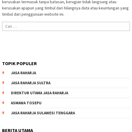
kerusakan termasuk tanpa batasan, kerugian tidak langsung atau
kerusakan apapun yang timbul dari hilangnya data atau keuntungan yang
timbul dari penggunaan website ini.
Cari
untuk:
TOPIK POPULER
JASA RAHARJA
JASA RAHARJA SULTRA
DIREKTUR UTAMA JASA RAHARJA
ASMAWA TOSEPU
JASA RAHARJA SULAWESI TENGGARA
BERITA UTAMA