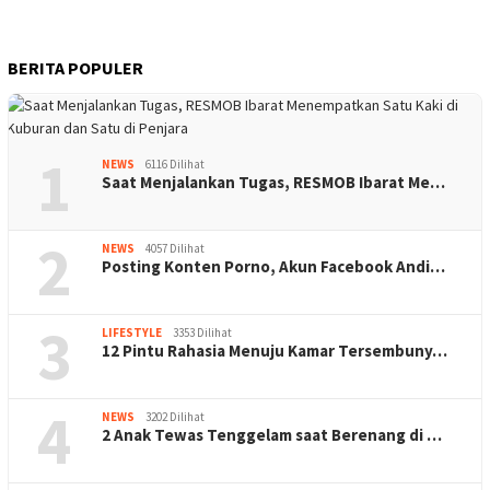
BERITA POPULER
1
NEWS
6116 Dilihat
Saat Menjalankan Tugas, RESMOB Ibarat Me…
2
NEWS
4057 Dilihat
Posting Konten Porno, Akun Facebook Andi…
3
LIFESTYLE
3353 Dilihat
12 Pintu Rahasia Menuju Kamar Tersembuny…
4
NEWS
3202 Dilihat
2 Anak Tewas Tenggelam saat Berenang di …