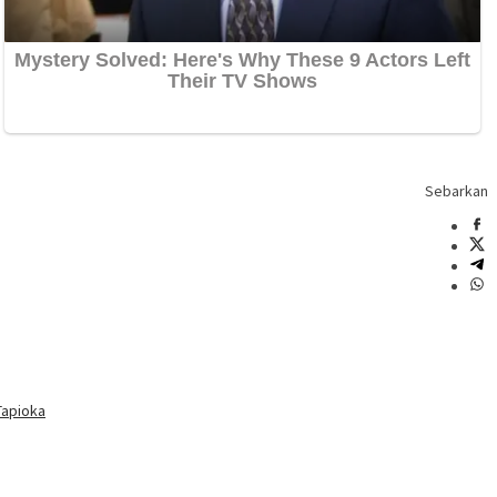
Sebarkan
Tapioka