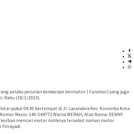
rang pelaku pecurian kendaraan bermotor ( Curamor) yang juga
i. Rabu (18/1/2023).
sekitar pukul 04.30 bertempat di Jl. Lasandara Kec. Korumba Kota
Nomor Mesin: 140-544772 Warna MERAH, Atas Nama: DENNY
ta korban mencari motor miliknya tersebut namun motor
 Fitrayadi