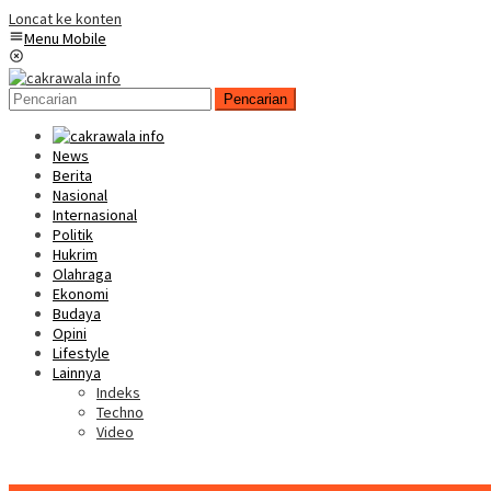
Loncat ke konten
Menu Mobile
Pencarian
News
Berita
Nasional
Internasional
Politik
Hukrim
Olahraga
Ekonomi
Budaya
Opini
Lifestyle
Lainnya
Indeks
Techno
Video