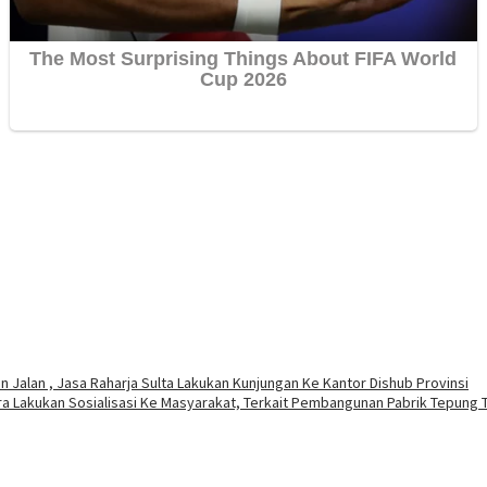
 Jalan , Jasa Raharja Sulta Lakukan Kunjungan Ke Kantor Dishub Provinsi
ra Lakukan Sosialisasi Ke Masyarakat, Terkait Pembangunan Pabrik Tepung 