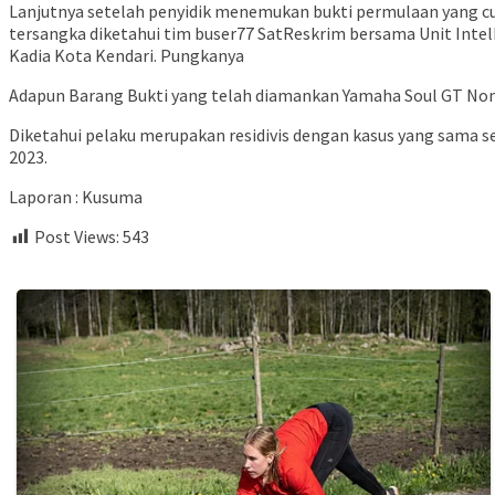
Lanjutnya setelah penyidik menemukan bukti permulaan yang cu
tersangka diketahui tim buser77 SatReskrim bersama Unit Int
Kadia Kota Kendari. Pungkanya
Adapun Barang Bukti yang telah diamankan Yamaha Soul GT 
Diketahui pelaku merupakan residivis dengan kasus yang sama seb
2023.
Laporan : Kusuma
Post Views:
543