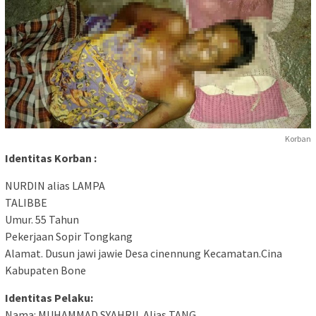
Korban
Identitas Korban :
NURDIN alias LAMPA
TALIBBE
Umur. 55 Tahun
Pekerjaan Sopir Tongkang
Alamat. Dusun jawi jawie Desa cinennung Kecamatan.Cina
Kabupaten Bone
Identitas Pelaku:
Nama: MUHAMMAD SYAHRIL Alias TANG