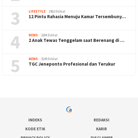
3
LIFESTYLE
3362 Dilihat
12 Pintu Rahasia Menuju Kamar Tersembuny…
4
NEWS
3204 Dilihat
2 Anak Tewas Tenggelam saat Berenang di …
5
NEWS
3149 Dilihat
TGC Jeneponto Profesional dan Terukur
INDEKS
REDAKSI
KODE ETIK
KARIR
PRIVACY POLICY
DISCLAIMER