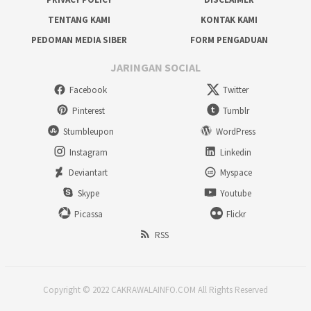
TENTANG KAMI
KONTAK KAMI
PEDOMAN MEDIA SIBER
FORM PENGADUAN
JARINGAN SOCIAL
Facebook
Twitter
Pinterest
Tumblr
Stumbleupon
WordPress
Instagram
Linkedin
Deviantart
Myspace
Skype
Youtube
Picassa
Flickr
RSS
Copyright © 2022 CAKRAWALAINFO.COM All Rights Reserved