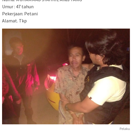
Umur : 47 tahun
Pekerjaan: Petani
Alamat. Tkp
Pelaku