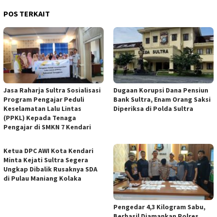
POS TERKAIT
Jasa Raharja Sultra Sosialisasi
Dugaan Korupsi Dana Pensiun
Program Pengajar Peduli
Bank Sultra, Enam Orang Saksi
Keselamatan Lalu Lintas
Diperiksa di Polda Sultra
(PPKL) Kepada Tenaga
Pengajar di SMKN 7 Kendari
Ketua DPC AWI Kota Kendari
Minta Kejati Sultra Segera
Ungkap Dibalik Rusaknya SDA
di Pulau Maniang Kolaka
Pengedar 4,3 Kilogram Sabu,
Berhasil Diamankan Polres