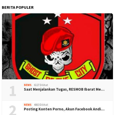
BERITA POPULER
1
NEWS
6127 Dilihat
Saat Menjalankan Tugas, RESMOB Ibarat Me…
2
NEWS
4063 Dilihat
Posting Konten Porno, Akun Facebook Andi…