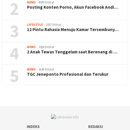
2
NEWS
4059 Dilihat
Posting Konten Porno, Akun Facebook Andi…
3
LIFESTYLE
3357 Dilihat
12 Pintu Rahasia Menuju Kamar Tersembuny…
4
NEWS
3204 Dilihat
2 Anak Tewas Tenggelam saat Berenang di …
5
NEWS
3148 Dilihat
TGC Jeneponto Profesional dan Terukur
INDEKS
REDAKSI