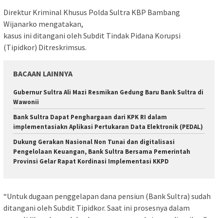
Direktur Kriminal Khusus Polda Sultra KBP Bambang
Wijanarko mengatakan,
kasus ini ditangani oleh Subdit Tindak Pidana Korupsi
(Tipidkor) Ditreskrimsus.
BACAAN LAINNYA
Gubernur Sultra Ali Mazi Resmikan Gedung Baru Bank Sultra di
Wawonii
Bank Sultra Dapat Penghargaan dari KPK RI dalam
implementasiakn Aplikasi Pertukaran Data Elektronik (PEDAL)
Dukung Gerakan Nasional Non Tunai dan digitalisasi
Pengelolaan Keuangan, Bank Sultra Bersama Pemerintah
Provinsi Gelar Rapat Kordinasi Implementasi KKPD
“Untuk dugaan penggelapan dana pensiun (Bank Sultra) sudah
ditangani oleh Subdit Tipidkor. Saat ini prosesnya dalam