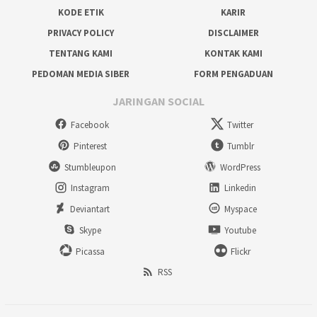
KODE ETIK
KARIR
PRIVACY POLICY
DISCLAIMER
TENTANG KAMI
KONTAK KAMI
PEDOMAN MEDIA SIBER
FORM PENGADUAN
JARINGAN SOCIAL
Facebook
Twitter
Pinterest
Tumblr
Stumbleupon
WordPress
Instagram
Linkedin
Deviantart
Myspace
Skype
Youtube
Picassa
Flickr
RSS