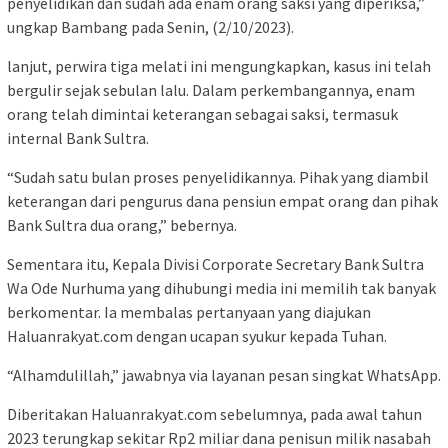
penyelidikan dan sudah ada enam orang saksi yang diperiksa,”
ungkap Bambang pada Senin, (2/10/2023).
lanjut, perwira tiga melati ini mengungkapkan, kasus ini telah
bergulir sejak sebulan lalu. Dalam perkembangannya, enam
orang telah dimintai keterangan sebagai saksi, termasuk
internal Bank Sultra.
“Sudah satu bulan proses penyelidikannya. Pihak yang diambil
keterangan dari pengurus dana pensiun empat orang dan pihak
Bank Sultra dua orang,” bebernya.
Sementara itu, Kepala Divisi Corporate Secretary Bank Sultra
Wa Ode Nurhuma yang dihubungi media ini memilih tak banyak
berkomentar. Ia membalas pertanyaan yang diajukan
Haluanrakyat.com dengan ucapan syukur kepada Tuhan.
“Alhamdulillah,” jawabnya via layanan pesan singkat WhatsApp.
Diberitakan Haluanrakyat.com sebelumnya, pada awal tahun
2023 terungkap sekitar Rp2 miliar dana penisun milik nasabah