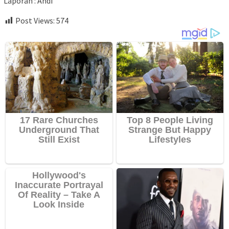
Laporan : Andi
Post Views:
574