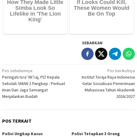
SEBARKAN
Navigasi
Pos sebelumnya
Pos berikutnya
Peringati Isra’ Mi’raj, PLT Kepala
Institut Toraja Raya Indonesia
pos
Sekolah SMAN 2 Pangkep : Perkuat
Gelar Sosialisasi Penerimaan
Iman Dan Jaga Semangat
Mahasiswa Tahun Akademik
Menjalankan Ibadah
2026/2027
POS TERKAIT
Polisi Ungkap Kasus
Polisi Tetapkan 3 Orang