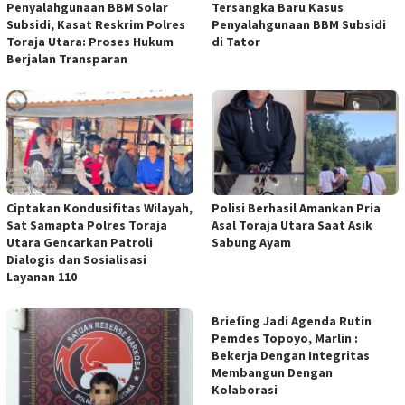
Penyalahgunaan BBM Solar
Tersangka Baru Kasus
Subsidi, Kasat Reskrim Polres
Penyalahgunaan BBM Subsidi
Toraja Utara: Proses Hukum
di Tator
Berjalan Transparan
Ciptakan Kondusifitas Wilayah,
Polisi Berhasil Amankan Pria
Sat Samapta Polres Toraja
Asal Toraja Utara Saat Asik
Utara Gencarkan Patroli
Sabung Ayam
Dialogis dan Sosialisasi
Layanan 110
Briefing Jadi Agenda Rutin
Pemdes Topoyo, Marlin :
Bekerja Dengan Integritas
Membangun Dengan
Kolaborasi