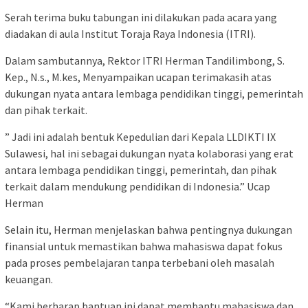
Serah terima buku tabungan ini dilakukan pada acara yang
diadakan di aula Institut Toraja Raya Indonesia (ITRI).
Dalam sambutannya, Rektor ITRI Herman Tandilimbong, S.
Kep., N.s., M.kes, Menyampaikan ucapan terimakasih atas
dukungan nyata antara lembaga pendidikan tinggi, pemerintah
dan pihak terkait.
” Jadi ini adalah bentuk Kepedulian dari Kepala LLDIKTI IX
Sulawesi, hal ini sebagai dukungan nyata kolaborasi yang erat
antara lembaga pendidikan tinggi, pemerintah, dan pihak
terkait dalam mendukung pendidikan di Indonesia.” Ucap
Herman
Selain itu, Herman menjelaskan bahwa pentingnya dukungan
finansial untuk memastikan bahwa mahasiswa dapat fokus
pada proses pembelajaran tanpa terbebani oleh masalah
keuangan.
“Kami berharap bantuan ini dapat membantu mahasiswa dan