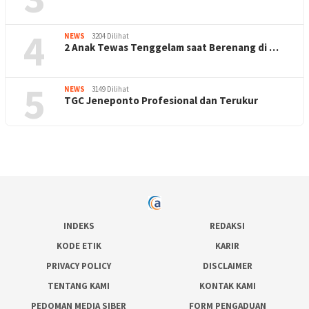
4
NEWS
3204 Dilihat
2 Anak Tewas Tenggelam saat Berenang di …
5
NEWS
3149 Dilihat
TGC Jeneponto Profesional dan Terukur
INDEKS
REDAKSI
KODE ETIK
KARIR
PRIVACY POLICY
DISCLAIMER
TENTANG KAMI
KONTAK KAMI
PEDOMAN MEDIA SIBER
FORM PENGADUAN