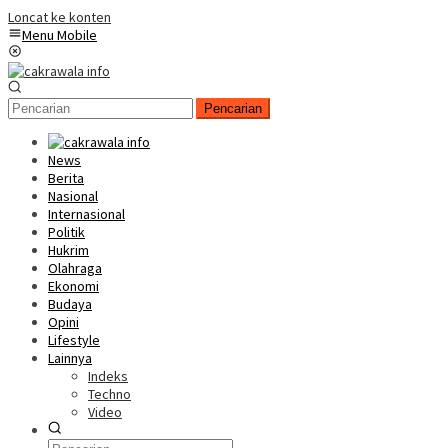
Loncat ke konten
Menu Mobile
Pencarian
News
Berita
Nasional
Internasional
Politik
Hukrim
Olahraga
Ekonomi
Budaya
Opini
Lifestyle
Lainnya
Indeks
Techno
Video