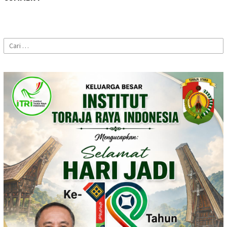
Cari
untuk: