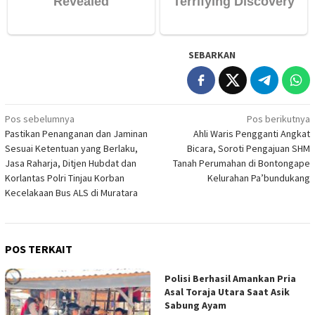
SEBARKAN
Navigasi
Pos sebelumnya
Pos berikutnya
Pastikan Penanganan dan Jaminan
Ahli Waris Pengganti Angkat
pos
Sesuai Ketentuan yang Berlaku,
Bicara, Soroti Pengajuan SHM
Jasa Raharja, Ditjen Hubdat dan
Tanah Perumahan di Bontongape
Korlantas Polri Tinjau Korban
Kelurahan Pa’bundukang
Kecelakaan Bus ALS di Muratara
POS TERKAIT
Polisi Berhasil Amankan Pria
Asal Toraja Utara Saat Asik
Sabung Ayam