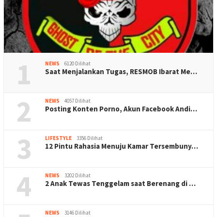
1
NEWS
6120 Dilihat
Saat Menjalankan Tugas, RESMOB Ibarat Me…
2
NEWS
4057 Dilihat
Posting Konten Porno, Akun Facebook Andi…
3
LIFESTYLE
3356 Dilihat
12 Pintu Rahasia Menuju Kamar Tersembuny…
4
NEWS
3202 Dilihat
2 Anak Tewas Tenggelam saat Berenang di …
NEWS
3146 Dilihat