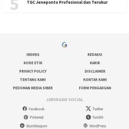
5
TGC Jeneponto Profesional dan Terukur
INDEKS
REDAKSI
KODE ETIK
KARIR
PRIVACY POLICY
DISCLAIMER
TENTANG KAMI
KONTAK KAMI
PEDOMAN MEDIA SIBER
FORM PENGADUAN
JARINGAN SOCIAL
Facebook
Twitter
Pinterest
Tumblr
Stumbleupon
WordPress