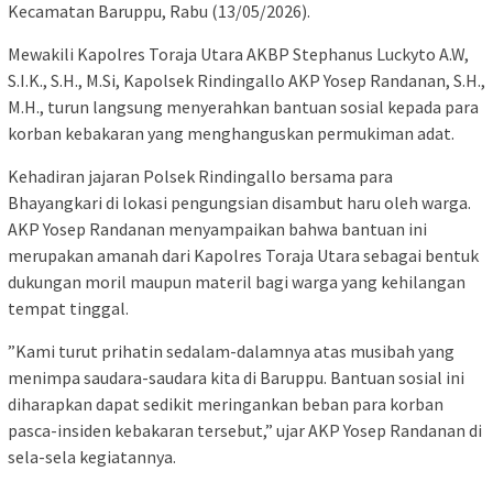
Kecamatan Baruppu, Rabu (13/05/2026).
​Mewakili Kapolres Toraja Utara AKBP Stephanus Luckyto A.W,
S.I.K., S.H., M.Si, Kapolsek Rindingallo AKP Yosep Randanan, S.H.,
M.H., turun langsung menyerahkan bantuan sosial kepada para
korban kebakaran yang menghanguskan permukiman adat.
​Kehadiran jajaran Polsek Rindingallo bersama para
Bhayangkari di lokasi pengungsian disambut haru oleh warga.
AKP Yosep Randanan menyampaikan bahwa bantuan ini
merupakan amanah dari Kapolres Toraja Utara sebagai bentuk
dukungan moril maupun materil bagi warga yang kehilangan
tempat tinggal.
​”Kami turut prihatin sedalam-dalamnya atas musibah yang
menimpa saudara-saudara kita di Baruppu. Bantuan sosial ini
diharapkan dapat sedikit meringankan beban para korban
pasca-insiden kebakaran tersebut,” ujar AKP Yosep Randanan di
sela-sela kegiatannya.