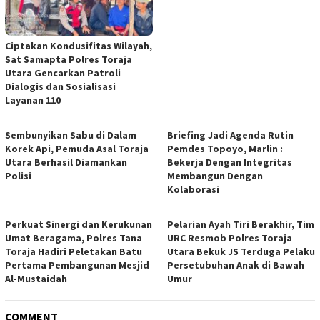
Ciptakan Kondusifitas Wilayah,
Sat Samapta Polres Toraja
Utara Gencarkan Patroli
Dialogis dan Sosialisasi
Layanan 110
Sembunyikan Sabu di Dalam
Briefing Jadi Agenda Rutin
Korek Api, Pemuda Asal Toraja
Pemdes Topoyo, Marlin :
Utara Berhasil Diamankan
Bekerja Dengan Integritas
Polisi
Membangun Dengan
Kolaborasi
Perkuat Sinergi dan Kerukunan
Pelarian Ayah Tiri Berakhir, Tim
Umat Beragama, Polres Tana
URC Resmob Polres Toraja
Toraja Hadiri Peletakan Batu
Utara Bekuk JS Terduga Pelaku
Pertama Pembangunan Mesjid
Persetubuhan Anak di Bawah
Al-Mustaidah
Umur
COMMENT