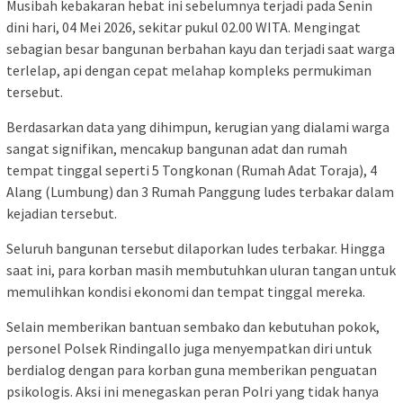
​Musibah kebakaran hebat ini sebelumnya terjadi pada Senin
dini hari, 04 Mei 2026, sekitar pukul 02.00 WITA. Mengingat
sebagian besar bangunan berbahan kayu dan terjadi saat warga
terlelap, api dengan cepat melahap kompleks permukiman
tersebut.
​Berdasarkan data yang dihimpun, kerugian yang dialami warga
sangat signifikan, mencakup bangunan adat dan rumah
tempat tinggal seperti 5 Tongkonan (Rumah Adat Toraja), 4
Alang (Lumbung) dan 3 Rumah Panggung ludes terbakar dalam
kejadian tersebut.
Seluruh bangunan tersebut dilaporkan ludes terbakar. Hingga
saat ini, para korban masih membutuhkan uluran tangan untuk
memulihkan kondisi ekonomi dan tempat tinggal mereka.
​Selain memberikan bantuan sembako dan kebutuhan pokok,
personel Polsek Rindingallo juga menyempatkan diri untuk
berdialog dengan para korban guna memberikan penguatan
psikologis. Aksi ini menegaskan peran Polri yang tidak hanya