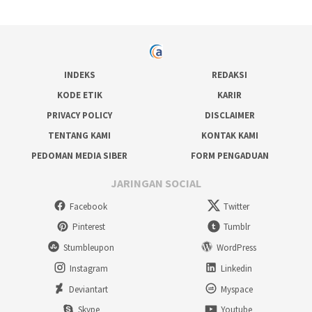
INDEKS
REDAKSI
KODE ETIK
KARIR
PRIVACY POLICY
DISCLAIMER
TENTANG KAMI
KONTAK KAMI
PEDOMAN MEDIA SIBER
FORM PENGADUAN
JARINGAN SOCIAL
Facebook
Twitter
Pinterest
Tumblr
Stumbleupon
WordPress
Instagram
Linkedin
Deviantart
Myspace
Skype
Youtube