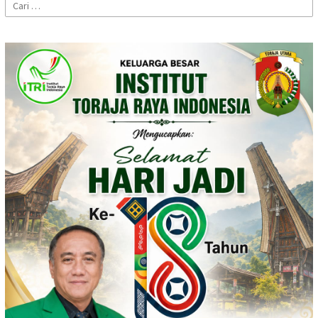
Cari
untuk: