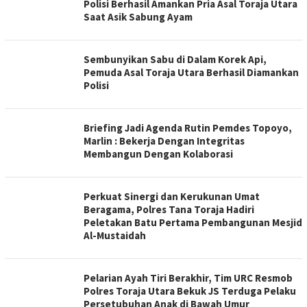
Polisi Berhasil Amankan Pria Asal Toraja Utara
Saat Asik Sabung Ayam
Sembunyikan Sabu di Dalam Korek Api,
Pemuda Asal Toraja Utara Berhasil Diamankan
Polisi
Briefing Jadi Agenda Rutin Pemdes Topoyo,
Marlin : Bekerja Dengan Integritas
Membangun Dengan Kolaborasi
Perkuat Sinergi dan Kerukunan Umat
Beragama, Polres Tana Toraja Hadiri
Peletakan Batu Pertama Pembangunan Mesjid
Al-Mustaidah
Pelarian Ayah Tiri Berakhir, Tim URC Resmob
Polres Toraja Utara Bekuk JS Terduga Pelaku
Persetubuhan Anak di Bawah Umur