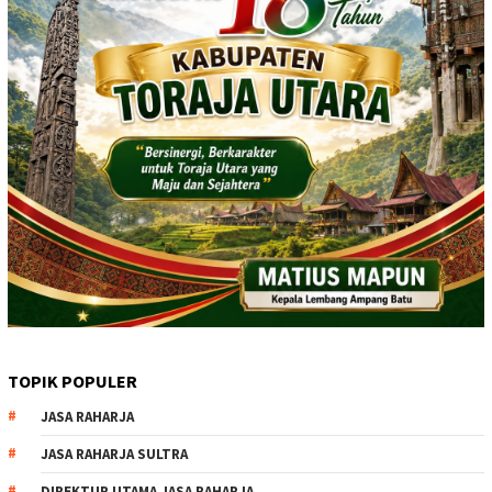
TOPIK POPULER
JASA RAHARJA
JASA RAHARJA SULTRA
DIREKTUR UTAMA JASA RAHARJA