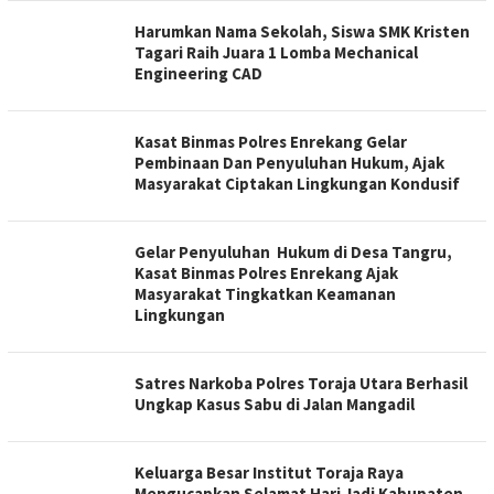
Harumkan Nama Sekolah, Siswa SMK Kristen
Tagari Raih Juara 1 Lomba Mechanical
Engineering CAD
Kasat Binmas Polres Enrekang Gelar
Pembinaan Dan Penyuluhan Hukum, Ajak
Masyarakat Ciptakan Lingkungan Kondusif
Gelar Penyuluhan Hukum di Desa Tangru,
Kasat Binmas Polres Enrekang Ajak
Masyarakat Tingkatkan Keamanan
Lingkungan
Satres Narkoba Polres Toraja Utara Berhasil
Ungkap Kasus Sabu di Jalan Mangadil
Keluarga Besar Institut Toraja Raya
Mengucapkan Selamat Hari Jadi Kabupaten