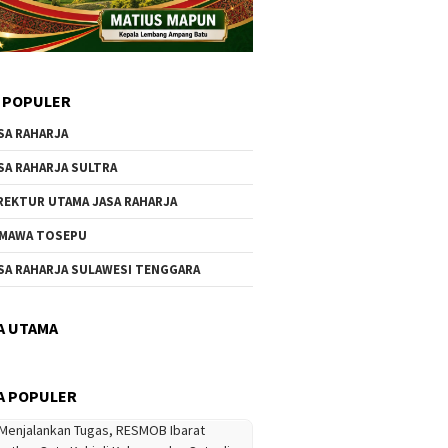
 POPULER
SA RAHARJA
SA RAHARJA SULTRA
REKTUR UTAMA JASA RAHARJA
MAWA TOSEPU
SA RAHARJA SULAWESI TENGGARA
A UTAMA
A POPULER