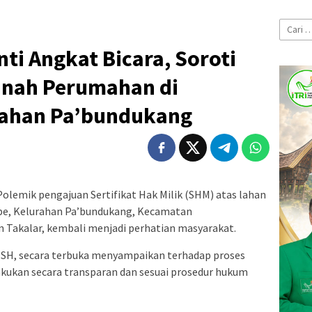
Cari
untuk:
nti Angkat Bicara, Soroti
anah Perumahan di
rahan Pa’bundukang
Polemik pengajuan Sertifikat Hak Milik (SHM) atas lahan
e, Kelurahan Pa’bundukang, Kecamatan
Takalar, kembali menjadi perhatian masyarakat.
, SH, secara terbuka menyampaikan terhadap proses
lakukan secara transparan dan sesuai prosedur hukum