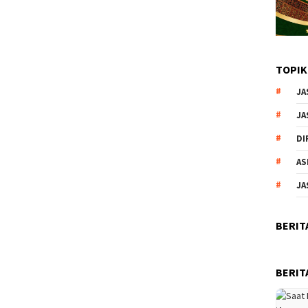
TOPIK
JA
JA
DI
AS
JA
BERIT
BERIT