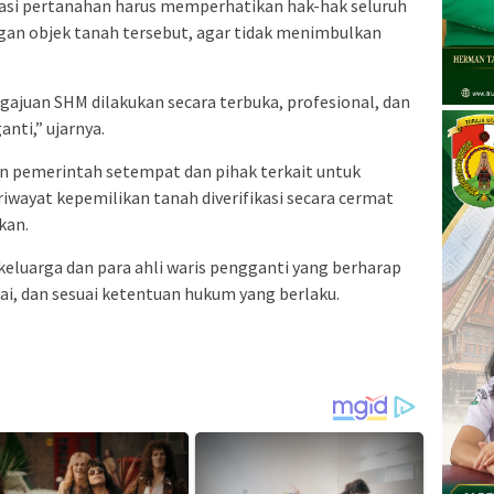
rasi pertanahan harus memperhatikan hak-hak seluruh
gan objek tanah tersebut, agar tidak menimbulkan
ajuan SHM dilakukan secara terbuka, profesional, dan
nti,” ujarnya.
n pemerintah setempat dan pihak terkait untuk
wayat kepemilikan tanah diverifikasi secara cermat
kan.
 keluarga dan para ahli waris pengganti yang berharap
ai, dan sesuai ketentuan hukum yang berlaku.