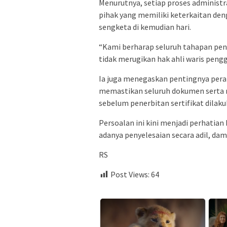
Menurutnya, setiap proses administ
pihak yang memiliki keterkaitan den
sengketa di kemudian hari.
“Kami berharap seluruh tahapan peng
tidak merugikan hak ahli waris pengga
Ia juga menegaskan pentingnya pera
memastikan seluruh dokumen serta ri
sebelum penerbitan sertifikat dilaku
Persoalan ini kini menjadi perhatian
adanya penyelesaian secara adil, dam
RS
Post Views:
64