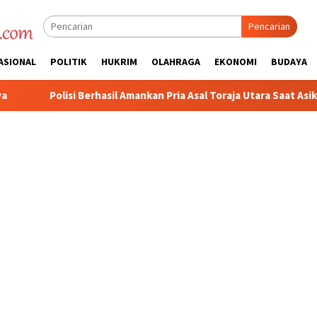
Pencarian
ASIONAL
POLITIK
HUKRIM
OLAHRAGA
EKONOMI
BUDAYA
sil Amankan Pria Asal Toraja Utara Saat Asik Sabung Ayam