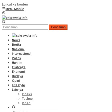
Loncat ke konten
Menu Mobile
Pencarian
News
Berita
Nasional
Internasional
Politik
Hukrim
Olahraga
Ekonomi
Budaya
Opini
Lifestyle
Lainnya
Indeks
Techno
Video