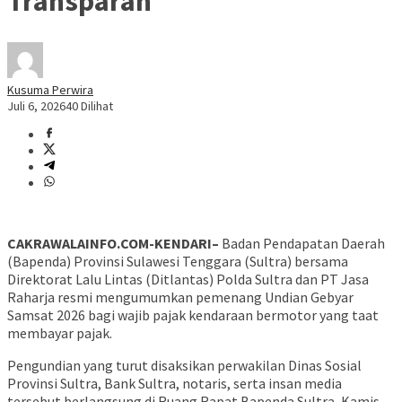
Transparan
Kusuma Perwira
Juli 6, 2026
40 Dilihat
CAKRAWALAINFO.COM-KENDARI–
Badan Pendapatan Daerah
(Bapenda) Provinsi Sulawesi Tenggara (Sultra) bersama
Direktorat Lalu Lintas (Ditlantas) Polda Sultra dan PT Jasa
Raharja resmi mengumumkan pemenang Undian Gebyar
Samsat 2026 bagi wajib pajak kendaraan bermotor yang taat
membayar pajak.
Pengundian yang turut disaksikan perwakilan Dinas Sosial
Provinsi Sultra, Bank Sultra, notaris, serta insan media
tersebut berlangsung di Ruang Rapat Bapenda Sultra, Kamis