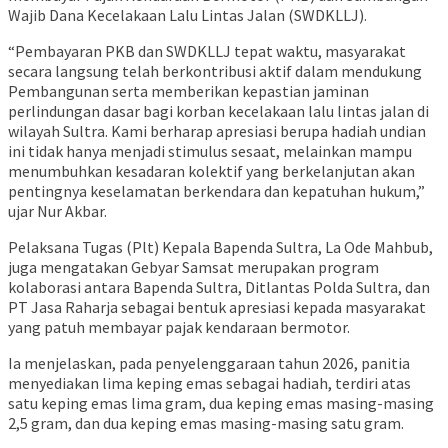
Wajib Dana Kecelakaan Lalu Lintas Jalan (SWDKLLJ).
“Pembayaran PKB dan SWDKLLJ tepat waktu, masyarakat
secara langsung telah berkontribusi aktif dalam mendukung
Pembangunan serta memberikan kepastian jaminan
perlindungan dasar bagi korban kecelakaan lalu lintas jalan di
wilayah Sultra. Kami berharap apresiasi berupa hadiah undian
ini tidak hanya menjadi stimulus sesaat, melainkan mampu
menumbuhkan kesadaran kolektif yang berkelanjutan akan
pentingnya keselamatan berkendara dan kepatuhan hukum,”
ujar Nur Akbar.
Pelaksana Tugas (Plt) Kepala Bapenda Sultra, La Ode Mahbub,
juga mengatakan Gebyar Samsat merupakan program
kolaborasi antara Bapenda Sultra, Ditlantas Polda Sultra, dan
PT Jasa Raharja sebagai bentuk apresiasi kepada masyarakat
yang patuh membayar pajak kendaraan bermotor.
Ia menjelaskan, pada penyelenggaraan tahun 2026, panitia
menyediakan lima keping emas sebagai hadiah, terdiri atas
satu keping emas lima gram, dua keping emas masing-masing
2,5 gram, dan dua keping emas masing-masing satu gram.