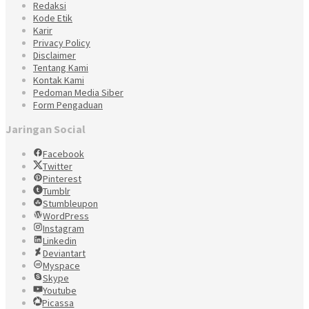
Redaksi
Kode Etik
Karir
Privacy Policy
Disclaimer
Tentang Kami
Kontak Kami
Pedoman Media Siber
Form Pengaduan
Jaringan Social
Facebook
Twitter
Pinterest
Tumblr
Stumbleupon
WordPress
Instagram
Linkedin
Deviantart
Myspace
Skype
Youtube
Picassa