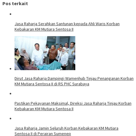
Pos terkait
Jasa Raharja Serahkan Santunan kepada Ahli Waris Korban
Kebakaran KM Mutiara Sentosa II
Dirut Jasa Raharja Dampingi Wamenhub Tinjau Penanganan Korban
KM Mutiara Sentosa II di RS PHC Surabaya
Pastikan Pekayanan Maksimal, Direksi Jasa Raharja Tinjau Korban
Kebakaran KM Mutiara Sentosa II
Jasa Raharja Jamin Seluruh Korban Kebakaran KM Mutiara
Sentosa II di Perairan Sumenep