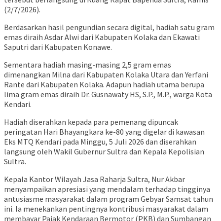
(2/7/2026).
Berdasarkan hasil pengundian secara digital, hadiah satu gram
emas diraih Asdar Alwi dari Kabupaten Kolaka dan Ekawati
Saputri dari Kabupaten Konawe.
Sementara hadiah masing-masing 2,5 gram emas
dimenangkan Milna dari Kabupaten Kolaka Utara dan Yerfani
Rante dari Kabupaten Kolaka. Adapun hadiah utama berupa
lima gram emas diraih Dr. Gusnawaty HS, S.P., M.P., warga Kota
Kendari.
Hadiah diserahkan kepada para pemenang dipuncak
peringatan Hari Bhayangkara ke-80 yang digelar di kawasan
Eks MTQ Kendari pada Minggu, 5 Juli 2026 dan diserahkan
langsung oleh Wakil Gubernur Sultra dan Kepala Kepolisian
Sultra.
Kepala Kantor Wilayah Jasa Raharja Sultra, Nur Akbar
menyampaikan apresiasi yang mendalam terhadap tingginya
antusiasme masyarakat dalam program Gebyar Samsat tahun
ini. Ia menekankan pentingnya kontribusi masyarakat dalam
membayar Pajak Kendaraan Bermotor (PKB) dan Sumbangan