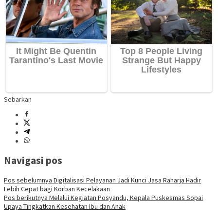
Sebarkan
Navigasi pos
Pos sebelumnya
Digitalisasi Pelayanan Jadi Kunci Jasa Raharja Hadir
Lebih Cepat bagi Korban Kecelakaan
Pos berikutnya
Melalui Kegiatan Posyandu, Kepala Puskesmas Sopai
Upaya Tingkatkan Kesehatan Ibu dan Anak