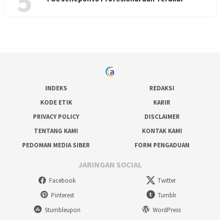
5
INDEKS
REDAKSI
KODE ETIK
KARIR
PRIVACY POLICY
DISCLAIMER
TENTANG KAMI
KONTAK KAMI
PEDOMAN MEDIA SIBER
FORM PENGADUAN
JARINGAN SOCIAL
Facebook
Twitter
Pinterest
Tumblr
Stumbleupon
WordPress