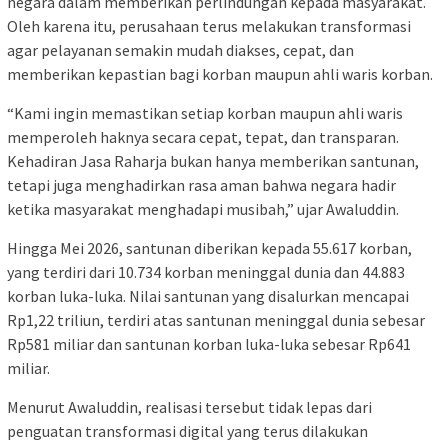
negara dalam memberikan perlindungan kepada masyarakat.
Oleh karena itu, perusahaan terus melakukan transformasi
agar pelayanan semakin mudah diakses, cepat, dan
memberikan kepastian bagi korban maupun ahli waris korban.
“Kami ingin memastikan setiap korban maupun ahli waris
memperoleh haknya secara cepat, tepat, dan transparan.
Kehadiran Jasa Raharja bukan hanya memberikan santunan,
tetapi juga menghadirkan rasa aman bahwa negara hadir
ketika masyarakat menghadapi musibah,” ujar Awaluddin.
Hingga Mei 2026, santunan diberikan kepada 55.617 korban,
yang terdiri dari 10.734 korban meninggal dunia dan 44.883
korban luka-luka. Nilai santunan yang disalurkan mencapai
Rp1,22 triliun, terdiri atas santunan meninggal dunia sebesar
Rp581 miliar dan santunan korban luka-luka sebesar Rp641
miliar.
Menurut Awaluddin, realisasi tersebut tidak lepas dari
penguatan transformasi digital yang terus dilakukan