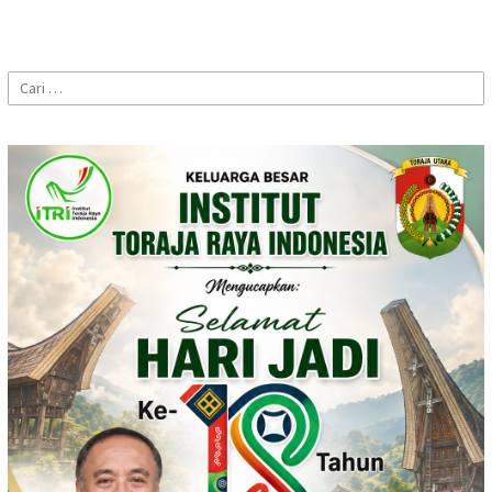
Cari
untuk: