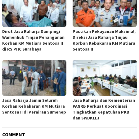
Dirut Jasa Raharja Dampingi
Pastikan Pekayanan Maksimal,
Wamenhub Tinjau Penanganan
Direksi Jasa Raharja Tinjau
Korban KM Mutiara Sentosa II
Korban Kebakaran KM Mutiara
di RS PHC Surabaya
Sentosa II
Jasa Raharja Jamin Seluruh
Jasa Raharja dan Kementerian
Korban Kebakaran KM Mutiara
PANRB Perkuat Koordinasi
Sentosa II di Perairan Sumenep
Tingkatkan Kepatuhan PKB
dan SWDKLLJ
COMMENT