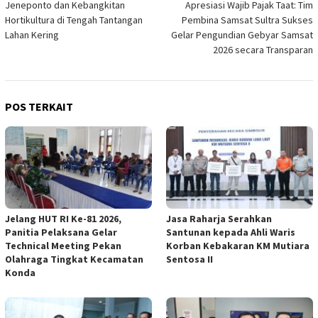
Jeneponto dan Kebangkitan
Apresiasi Wajib Pajak Taat: Tim
pos
Hortikultura di Tengah Tantangan
Pembina Samsat Sultra Sukses
Lahan Kering
Gelar Pengundian Gebyar Samsat
2026 secara Transparan
POS TERKAIT
Jelang HUT RI Ke-81 2026,
Jasa Raharja Serahkan
Panitia Pelaksana Gelar
Santunan kepada Ahli Waris
Technical Meeting Pekan
Korban Kebakaran KM Mutiara
Olahraga Tingkat Kecamatan
Sentosa II
Konda