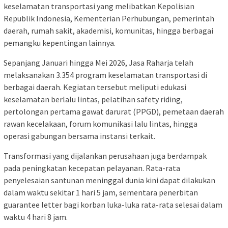
keselamatan transportasi yang melibatkan Kepolisian
Republik Indonesia, Kementerian Perhubungan, pemerintah
daerah, rumah sakit, akademisi, komunitas, hingga berbagai
pemangku kepentingan lainnya.
Sepanjang Januari hingga Mei 2026, Jasa Raharja telah
melaksanakan 3.354 program keselamatan transportasi di
berbagai daerah. Kegiatan tersebut meliputi edukasi
keselamatan berlalu lintas, pelatihan safety riding,
pertolongan pertama gawat darurat (PPGD), pemetaan daerah
rawan kecelakaan, forum komunikasi lalu lintas, hingga
operasi gabungan bersama instansi terkait.
Transformasi yang dijalankan perusahaan juga berdampak
pada peningkatan kecepatan pelayanan. Rata-rata
penyelesaian santunan meninggal dunia kini dapat dilakukan
dalam waktu sekitar 1 hari 5 jam, sementara penerbitan
guarantee letter bagi korban luka-luka rata-rata selesai dalam
waktu 4 hari 8 jam.