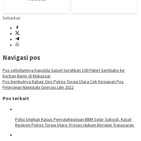
Sebarkan
Navigasi pos
Pos sebelumnya
Kapolda Sulsel Serahkan 100 Paket Sembako ke
Korban Banjir di Makassar
Pos berikutnya
Kabag Ops Polres Toraja Utara Cek Kesiapan Pos
Pelayanan Nanggala Operasi Lilin 2022
Pos terkait
Polisi Ungkap Kasus Penyalahgunaan BBM Solar Subsidi, Kasat
Reskrim Polres Toraja Utara: Proses Hukum Berjalan Transparan