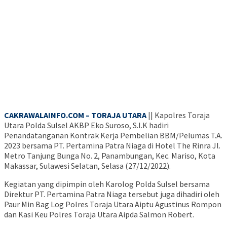
CAKRAWALAINFO.COM – TORAJA UTARA
|| Kapolres Toraja
Utara Polda Sulsel AKBP Eko Suroso, S.I.K hadiri
Penandatanganan Kontrak Kerja Pembelian BBM/Pelumas T.A.
2023 bersama PT. Pertamina Patra Niaga di Hotel The Rinra Jl.
Metro Tanjung Bunga No. 2, Panambungan, Kec. Mariso, Kota
Makassar, Sulawesi Selatan, Selasa (27/12/2022).
Kegiatan yang dipimpin oleh Karolog Polda Sulsel bersama
Direktur PT. Pertamina Patra Niaga tersebut juga dihadiri oleh
Paur Min Bag Log Polres Toraja Utara Aiptu Agustinus Rompon
dan Kasi Keu Polres Toraja Utara Aipda Salmon Robert.