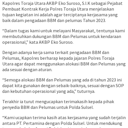
Kapolres Toraja Utara AKBP Eko Suroso, S.I.K sebagai Pejabat
Pembuat Kontrak Kerja Polres Toraja Utara menjelaskan
tujuan kegiatan ini adalah agar terciptanya kerjasama yang
baik dalam pengadaan BBM dan pelumas Tahun 2023.
“Dalam tugas kami untuk melayani Masyarakat, tentunya kami
membutuhkan dukungan BBM dan Pelumas untuk kendaraan
operasional,” kata AKBP Eko Suroso.
Dengan adanya kerja sama terkait pengadaan BBM dan
Pelumas, Kapolres berharap kepada jajaran Polres Toraja
Utara agar dapat menggunakan alokasi BBM dan Pelumas yang
ada sesuai dengan aturan.
“Semoga alokasi BBM dan Pelumas yang ada di tahun 2023 ini
dapat kita gunakan dengan sebaik-baiknya, sesuai dengan SOP
dan kebutuhan operasional yang ada,” tuturnya.
Terakhir ia turut mengucapkan terimakasih kepada pihak
penyedia BBM dan Pelumas untuk Polda Sulsel.
“Kami ucapkan terima kasih atas kerjasama yang sudah terjalin
antara PT. Pertamina dengan Polda Sulsel. Untuk mendukung