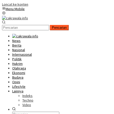
Loncat ke konten
Menu Mobile
Pencarian
News
Berita
Nasional
Internasional
Politik
Hukrim
Olahraga
Ekonomi
Budaya
Opini
Lifestyle
Lainnya
Indeks
Techno
Video