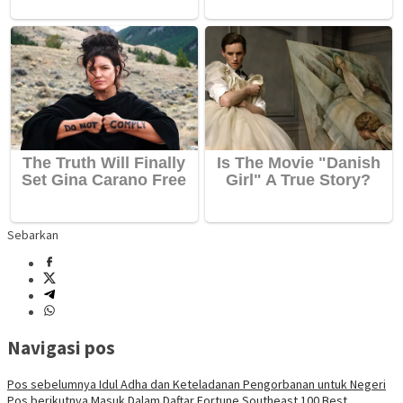
Sebarkan
Navigasi pos
Pos sebelumnya
Idul Adha dan Keteladanan Pengorbanan untuk Negeri
Pos berikutnya
Masuk Dalam Daftar Fortune Southeast 100 Best