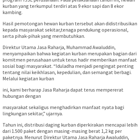
kurban yang terkumpul terdiri atas 9 ekor sapi dan 8 ekor
kambing.
Hasil pemotongan hewan kurban tersebut akan didistribusikan
kepada masyarakat sekitar,tenaga pendukung operasional,
serta pihak-pihak yang membutuhkan.
Direktur Utama Jasa Raharja, Muhammad Awaluddin,
menyampaikan bahwa
kegiatan kurban merupakan bagian dari
komitmen perusahaan untuk terus hadir memberikan manfaat
sosial bagi masyarakat. “Iduladha menjadi pengingat penting
tentang nilai keikhlasan, kepedulian, dan semangat berbagi.
Melalui kegiatan kurban
ini, kami berharap Jasa Raharja dapat terus mempererat
hubungan dengan
masyarakat sekaligus menghadirkan manfaat nyata bagi
lingkungan sekitar,” ujarnya.
Tahun ini, distribusi daging kurban diperkirakan mencapai lebih
dari 1.500 paket dengan masing-masing berat 1,2 kg per
paketnya. Menurut Direktur Utama Jasa Raharja Awaluddin,