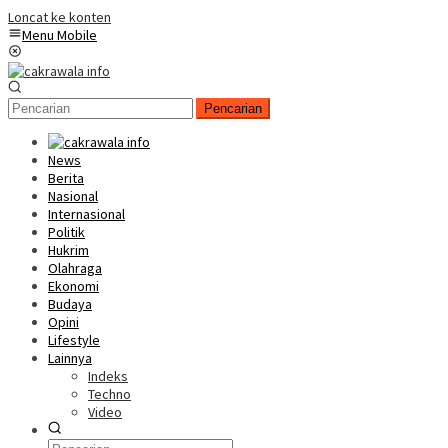
Loncat ke konten
Menu Mobile
Pencarian
News
Berita
Nasional
Internasional
Politik
Hukrim
Olahraga
Ekonomi
Budaya
Opini
Lifestyle
Lainnya
Indeks
Techno
Video