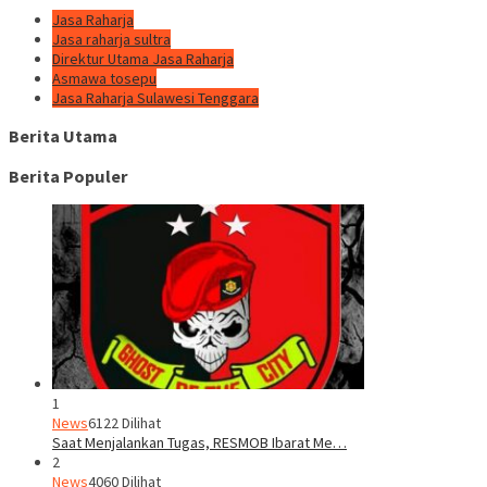
Jasa Raharja
Jasa raharja sultra
Direktur Utama Jasa Raharja
Asmawa tosepu
Jasa Raharja Sulawesi Tenggara
Berita Utama
Berita Populer
1
News
6122 Dilihat
Saat Menjalankan Tugas, RESMOB Ibarat Me…
2
News
4060 Dilihat