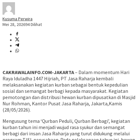
Kusuma Perwira
Mei 28, 2026
94 Dilihat
CAKRAWALAINFO.COM-JAKARTA
– Dalam momentum Hari
Raya Iduladha 1447 Hijriah, PT Jasa Raharja kembali
melaksanakan kegiatan kurban sebagai bentuk kepedulian
sosial dan
semangat berbagi kepada masyarakat. Kegiatan
pemotongan dan distribusi hewan kurban dipusatkan di Masjid
Nur Rohman, Kantor Pusat Jasa Raharja, Jakarta,Kamis
(28/05/2026).
Mengusung tema ‘Qurban Peduli, Qurban Berbagi’, kegiatan
kurban tahun ini menjadi wujud rasa syukur dan semangat
berbagi dari insan Jasa Raharja yang turut didukung melalui
program TJSL perusahaan. Pada pelaksanaan tahun ini, hewan