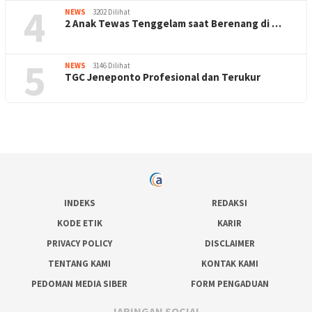
4
NEWS
3202 Dilihat
2 Anak Tewas Tenggelam saat Berenang di …
5
NEWS
3146 Dilihat
TGC Jeneponto Profesional dan Terukur
INDEKS
REDAKSI
KODE ETIK
KARIR
PRIVACY POLICY
DISCLAIMER
TENTANG KAMI
KONTAK KAMI
PEDOMAN MEDIA SIBER
FORM PENGADUAN
JARINGAN SOCIAL