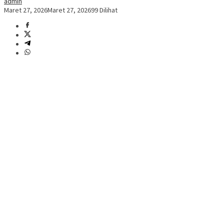
admin
Maret 27, 2026
Maret 27, 2026
99 Dilihat