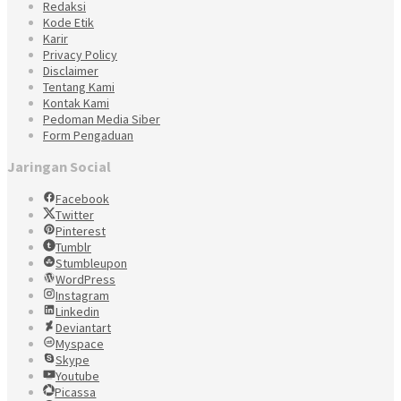
Redaksi
Kode Etik
Karir
Privacy Policy
Disclaimer
Tentang Kami
Kontak Kami
Pedoman Media Siber
Form Pengaduan
Jaringan Social
Facebook
Twitter
Pinterest
Tumblr
Stumbleupon
WordPress
Instagram
Linkedin
Deviantart
Myspace
Skype
Youtube
Picassa