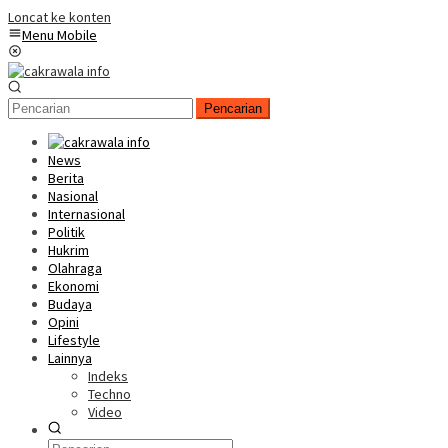
Loncat ke konten
Menu Mobile
Pencarian
News
Berita
Nasional
Internasional
Politik
Hukrim
Olahraga
Ekonomi
Budaya
Opini
Lifestyle
Lainnya
Indeks
Techno
Video