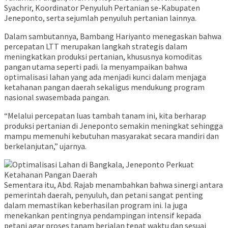
Syachrir, Koordinator Penyuluh Pertanian se-Kabupaten
Jeneponto, serta sejumlah penyuluh pertanian lainnya.
Dalam sambutannya, Bambang Hariyanto menegaskan bahwa
percepatan LTT merupakan langkah strategis dalam
meningkatkan produksi pertanian, khususnya komoditas
pangan utama seperti padi. Ia menyampaikan bahwa
optimalisasi lahan yang ada menjadi kunci dalam menjaga
ketahanan pangan daerah sekaligus mendukung program
nasional swasembada pangan.
“Melalui percepatan luas tambah tanam ini, kita berharap
produksi pertanian di Jeneponto semakin meningkat sehingga
mampu memenuhi kebutuhan masyarakat secara mandiri dan
berkelanjutan,” ujarnya.
Sementara itu, Abd. Rajab menambahkan bahwa sinergi antara
pemerintah daerah, penyuluh, dan petani sangat penting
dalam memastikan keberhasilan program ini. Ia juga
menekankan pentingnya pendampingan intensif kepada
petani agar proses tanam berjalan tepat waktu dan sesuai