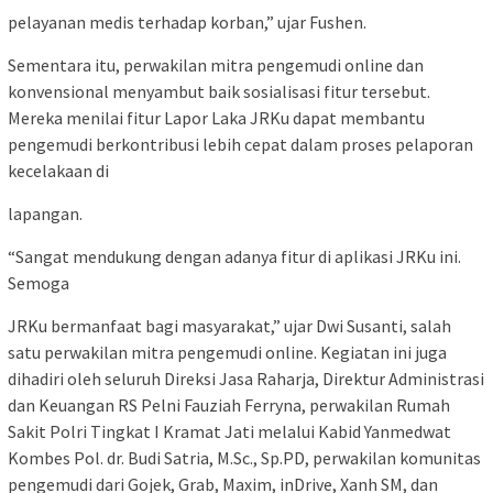
pelayanan medis terhadap korban,” ujar Fushen.
Sementara itu, perwakilan mitra pengemudi online dan
konvensional menyambut baik sosialisasi fitur tersebut.
Mereka menilai fitur Lapor Laka JRKu dapat membantu
pengemudi berkontribusi lebih cepat dalam proses pelaporan
kecelakaan di
lapangan.
“Sangat mendukung dengan adanya fitur di aplikasi JRKu ini.
Semoga
JRKu bermanfaat bagi masyarakat,” ujar Dwi Susanti, salah
satu perwakilan mitra pengemudi online. Kegiatan ini juga
dihadiri oleh seluruh Direksi Jasa Raharja, Direktur Administrasi
dan Keuangan RS Pelni Fauziah Ferryna, perwakilan Rumah
Sakit Polri Tingkat I Kramat Jati melalui Kabid Yanmedwat
Kombes Pol. dr. Budi Satria, M.Sc., Sp.PD, perwakilan komunitas
pengemudi dari Gojek, Grab, Maxim, inDrive, Xanh SM, dan