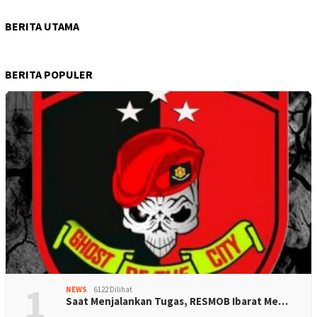
BERITA UTAMA
BERITA POPULER
1
NEWS
6122 Dilihat
Saat Menjalankan Tugas, RESMOB Ibarat Me…