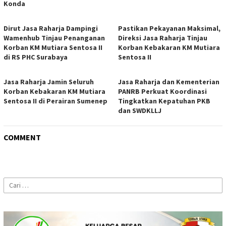
Konda
Dirut Jasa Raharja Dampingi
Pastikan Pekayanan Maksimal,
Wamenhub Tinjau Penanganan
Direksi Jasa Raharja Tinjau
Korban KM Mutiara Sentosa II
Korban Kebakaran KM Mutiara
di RS PHC Surabaya
Sentosa II
Jasa Raharja Jamin Seluruh
Jasa Raharja dan Kementerian
Korban Kebakaran KM Mutiara
PANRB Perkuat Koordinasi
Sentosa II di Perairan Sumenep
Tingkatkan Kepatuhan PKB
dan SWDKLLJ
COMMENT
Cari
untuk: