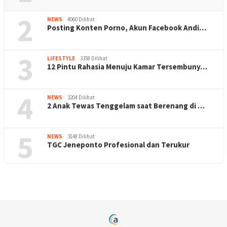
2
NEWS
4060 Dilihat
Posting Konten Porno, Akun Facebook Andi…
3
LIFESTYLE
3358 Dilihat
12 Pintu Rahasia Menuju Kamar Tersembuny…
4
NEWS
3204 Dilihat
2 Anak Tewas Tenggelam saat Berenang di …
5
NEWS
3148 Dilihat
TGC Jeneponto Profesional dan Terukur