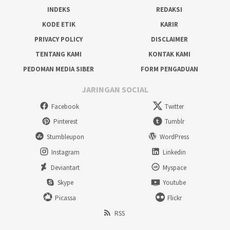
INDEKS
REDAKSI
KODE ETIK
KARIR
PRIVACY POLICY
DISCLAIMER
TENTANG KAMI
KONTAK KAMI
PEDOMAN MEDIA SIBER
FORM PENGADUAN
JARINGAN SOCIAL
Facebook
Twitter
Pinterest
Tumblr
Stumbleupon
WordPress
Instagram
Linkedin
Deviantart
Myspace
Skype
Youtube
Picassa
Flickr
RSS