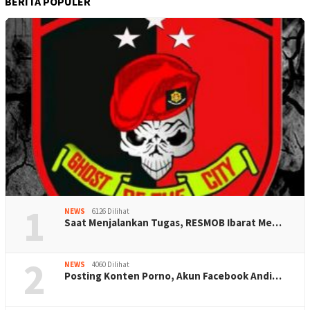
BERITA POPULER
1
NEWS
6126 Dilihat
Saat Menjalankan Tugas, RESMOB Ibarat Me…
2
NEWS
4060 Dilihat
Posting Konten Porno, Akun Facebook Andi…