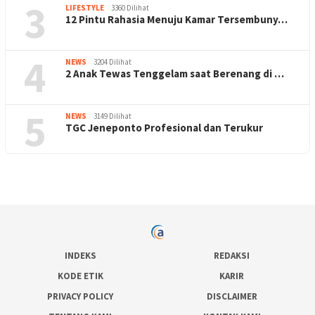
3
LIFESTYLE
3360 Dilihat
12 Pintu Rahasia Menuju Kamar Tersembuny…
4
NEWS
3204 Dilihat
2 Anak Tewas Tenggelam saat Berenang di …
5
NEWS
3149 Dilihat
TGC Jeneponto Profesional dan Terukur
INDEKS
REDAKSI
KODE ETIK
KARIR
PRIVACY POLICY
DISCLAIMER