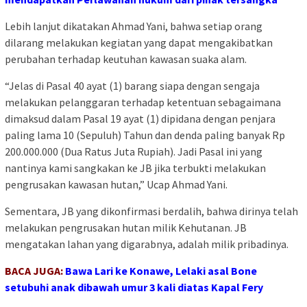
Lebih lanjut dikatakan Ahmad Yani, bahwa setiap orang
dilarang melakukan kegiatan yang dapat mengakibatkan
perubahan terhadap keutuhan kawasan suaka alam.
“Jelas di Pasal 40 ayat (1) barang siapa dengan sengaja
melakukan pelanggaran terhadap ketentuan sebagaimana
dimaksud dalam Pasal 19 ayat (1) dipidana dengan penjara
paling lama 10 (Sepuluh) Tahun dan denda paling banyak Rp
200.000.000 (Dua Ratus Juta Rupiah). Jadi Pasal ini yang
nantinya kami sangkakan ke JB jika terbukti melakukan
pengrusakan kawasan hutan,” Ucap Ahmad Yani.
Sementara, JB yang dikonfirmasi berdalih, bahwa dirinya telah
melakukan pengrusakan hutan milik Kehutanan. JB
mengatakan lahan yang digarabnya, adalah milik pribadinya.
BACA JUGA:
Bawa Lari ke Konawe, Lelaki asal Bone
setubuhi anak dibawah umur 3 kali diatas Kapal Fery