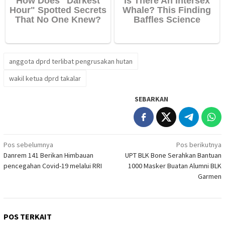
anggota dprd terlibat pengrusakan hutan
wakil ketua dprd takalar
SEBARKAN
Navigasi
Pos sebelumnya
Pos berikutnya
Danrem 141 Berikan Himbauan
UPT BLK Bone Serahkan Bantuan
pos
pencegahan Covid-19 melalui RRI
1000 Masker Buatan Alumni BLK
Garmen
POS TERKAIT