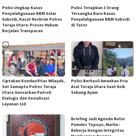
Polisi Ungkap Kasus
Polisi Tetapkan 3 Orang
Penyalahgunaan BBM Solar
Tersangka Baru Kasus
Subsidi, Kasat Reskrim Polres
Penyalahgunaan BBM Subsidi
Toraja Utara: Proses Hukum
di Tator
Berjalan Transparan
Ciptakan Kondusifitas Wilayah,
Polisi Berhasil Amankan Pria
Sat Samapta Polres Toraja
Asal Toraja Utara Saat Asik
Utara Gencarkan Patroli
Sabung Ayam
Dialogis dan Sosialisasi
Layanan 110
Briefing Jadi Agenda Rutin
Pemdes Topoyo, Marlin :
Bekerja Dengan Integritas
Membangun Dengan