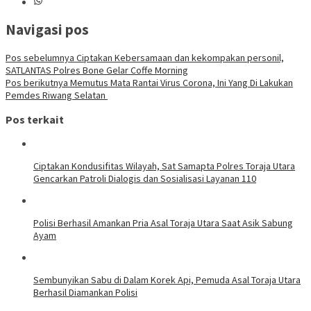
Navigasi pos
Pos sebelumnya
Ciptakan Kebersamaan dan kekompakan personil,
SATLANTAS Polres Bone Gelar Coffe Morning
Pos berikutnya
Memutus Mata Rantai Virus Corona, Ini Yang Di Lakukan
Pemdes Riwang Selatan
Pos terkait
Ciptakan Kondusifitas Wilayah, Sat Samapta Polres Toraja Utara
Gencarkan Patroli Dialogis dan Sosialisasi Layanan 110
Polisi Berhasil Amankan Pria Asal Toraja Utara Saat Asik Sabung
Ayam
Sembunyikan Sabu di Dalam Korek Api, Pemuda Asal Toraja Utara
Berhasil Diamankan Polisi