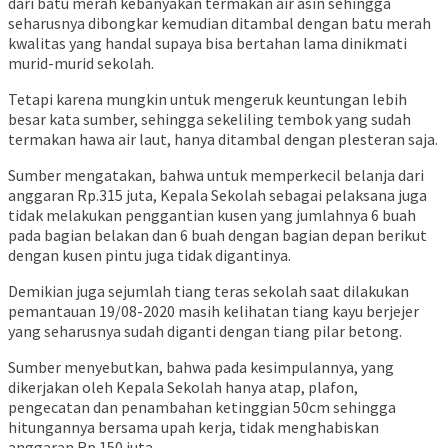
dari batu merah kebanyakan termakan air asin sehingga
seharusnya dibongkar kemudian ditambal dengan batu merah
kwalitas yang handal supaya bisa bertahan lama dinikmati
murid-murid sekolah.
Tetapi karena mungkin untuk mengeruk keuntungan lebih
besar kata sumber, sehingga sekeliling tembok yang sudah
termakan hawa air laut, hanya ditambal dengan plesteran saja.
Sumber mengatakan, bahwa untuk memperkecil belanja dari
anggaran Rp.315 juta, Kepala Sekolah sebagai pelaksana juga
tidak melakukan penggantian kusen yang jumlahnya 6 buah
pada bagian belakan dan 6 buah dengan bagian depan berikut
dengan kusen pintu juga tidak digantinya.
Demikian juga sejumlah tiang teras sekolah saat dilakukan
pemantauan 19/08-2020 masih kelihatan tiang kayu berjejer
yang seharusnya sudah diganti dengan tiang pilar betong.
Sumber menyebutkan, bahwa pada kesimpulannya, yang
dikerjakan oleh Kepala Sekolah hanya atap, plafon,
pengecatan dan penambahan ketinggian 50cm sehingga
hitungannya bersama upah kerja, tidak menghabiskan
anggaran Rp.150 juta.