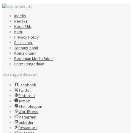
Indeks
Redaksi
Kode Etik
Karir
Privacy Policy
Disclaimer
Tentang Kami
Kontak Kami
Pedoman Media Siber
Form Pengaduan
Jaringan Social
Facebook
Twitter
Pinterest
Tumblr
Stumbleupon
WordPress
Instagram
Linkedin
Deviantart
Myspace