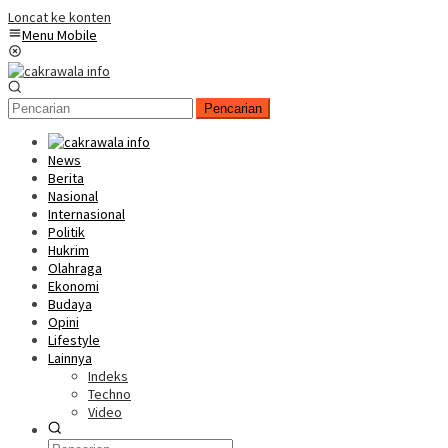
Loncat ke konten
Menu Mobile
Pencarian
News
Berita
Nasional
Internasional
Politik
Hukrim
Olahraga
Ekonomi
Budaya
Opini
Lifestyle
Lainnya
Indeks
Techno
Video