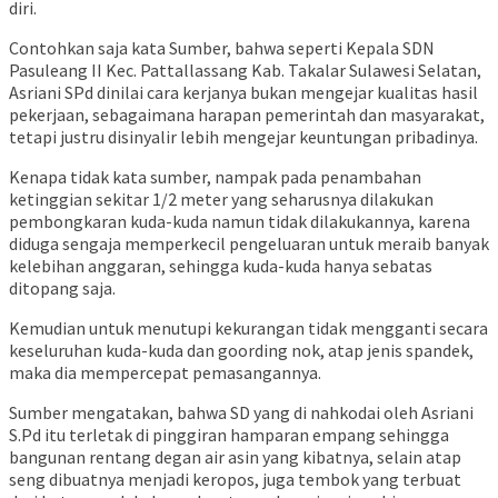
diri.
Contohkan saja kata Sumber, bahwa seperti Kepala SDN
Pasuleang II Kec. Pattallassang Kab. Takalar Sulawesi Selatan,
Asriani SPd dinilai cara kerjanya bukan mengejar kualitas hasil
pekerjaan, sebagaimana harapan pemerintah dan masyarakat,
tetapi justru disinyalir lebih mengejar keuntungan pribadinya.
Kenapa tidak kata sumber, nampak pada penambahan
ketinggian sekitar 1/2 meter yang seharusnya dilakukan
pembongkaran kuda-kuda namun tidak dilakukannya, karena
diduga sengaja memperkecil pengeluaran untuk meraib banyak
kelebihan anggaran, sehingga kuda-kuda hanya sebatas
ditopang saja.
Kemudian untuk menutupi kekurangan tidak mengganti secara
keseluruhan kuda-kuda dan goording nok, atap jenis spandek,
maka dia mempercepat pemasangannya.
Sumber mengatakan, bahwa SD yang di nahkodai oleh Asriani
S.Pd itu terletak di pinggiran hamparan empang sehingga
bangunan rentang degan air asin yang kibatnya, selain atap
seng dibuatnya menjadi keropos, juga tembok yang terbuat