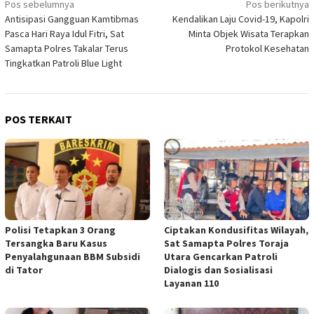
Navigasi
Pos sebelumnya
Pos berikutnya
Antisipasi Gangguan Kamtibmas
Kendalikan Laju Covid-19, Kapolri
pos
Pasca Hari Raya Idul Fitri, Sat
Minta Objek Wisata Terapkan
Samapta Polres Takalar Terus
Protokol Kesehatan
Tingkatkan Patroli Blue Light
POS TERKAIT
Polisi Tetapkan 3 Orang
Ciptakan Kondusifitas Wilayah,
Tersangka Baru Kasus
Sat Samapta Polres Toraja
Penyalahgunaan BBM Subsidi
Utara Gencarkan Patroli
di Tator
Dialogis dan Sosialisasi
Layanan 110