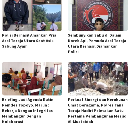
Polisi Berhasil Amankan Pria
Sembunyikan Sabu di Dalam
Asal Toraja Utara Saat Asik
Korek Api, Pemuda Asal Toraja
Sabung Ayam
Utara Berhasil Diamankan
Polisi
Briefing Jadi Agenda Rutin
Perkuat Sinergi dan Kerukunan
Pemdes Topoyo, Marlin :
Umat Beragama, Polres Tana
Bekerja Dengan Integritas
Toraja Hadiri Peletakan Batu
Membangun Dengan
Pertama Pembangunan Mesjid
Kolaborasi
Al-Mustaidah