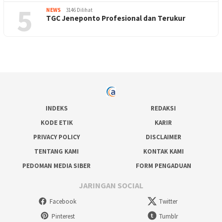
5
NEWS
3146 Dilihat
TGC Jeneponto Profesional dan Terukur
INDEKS
REDAKSI
KODE ETIK
KARIR
PRIVACY POLICY
DISCLAIMER
TENTANG KAMI
KONTAK KAMI
PEDOMAN MEDIA SIBER
FORM PENGADUAN
JARINGAN SOCIAL
Facebook
Twitter
Pinterest
Tumblr