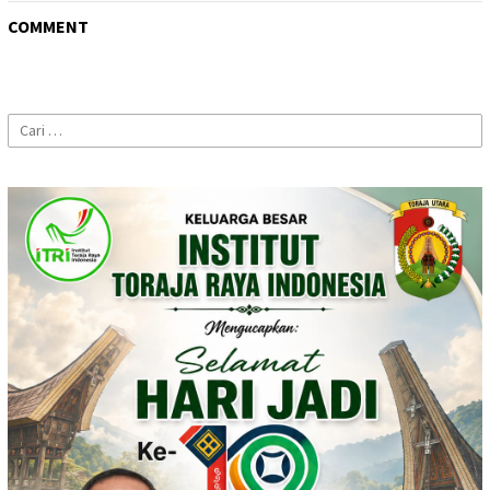
COMMENT
Cari
untuk: