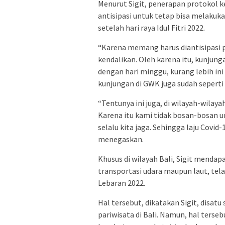
Menurut Sigit, penerapan protokol k
antisipasi untuk tetap bisa melakuk
setelah hari raya Idul Fitri 2022.
“Karena memang harus diantisipasi pas
kendalikan. Oleh karena itu, kunjun
dengan hari minggu, kurang lebih ini
kunjungan di GWK juga sudah seperti 
“Tentunya ini juga, di wilayah-wilaya
Karena itu kami tidak bosan-bosan 
selalu kita jaga. Sehingga laju Covid-
menegaskan.
Khusus di wilayah Bali, Sigit mendap
transportasi udara maupun laut, te
Lebaran 2022.
Hal tersebut, dikatakan Sigit, disa
pariwisata di Bali. Namun, hal terse