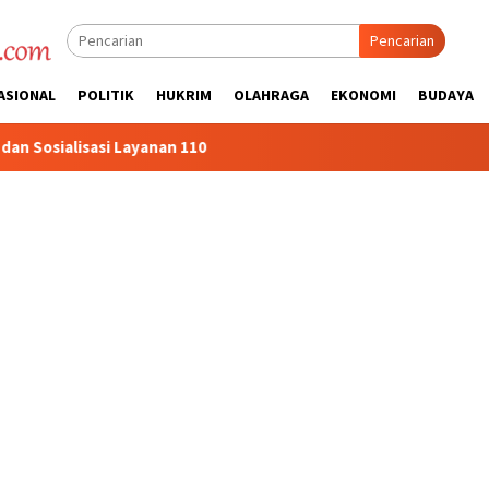
Pencarian
ASIONAL
POLITIK
HUKRIM
OLAHRAGA
EKONOMI
BUDAYA