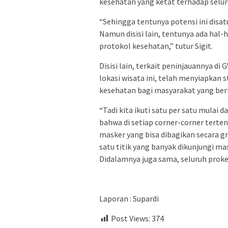
kesehatan yang ketat terhadap selu
“Sehingga tentunya potensi ini disat
Namun disisi lain, tentunya ada hal-
protokol kesehatan,” tutur Sigit.
Disisi lain, terkait peninjauannya d
lokasi wisata ini, telah menyiapkan
kesehatan bagi masyarakat yang berl
“Tadi kita ikuti satu per satu mulai 
bahwa di setiap corner-corner terten
masker yang bisa dibagikan secara gra
satu titik yang banyak dikunjungi 
Didalamnya juga sama, seluruh prokes
Laporan : Supardi
Post Views:
374