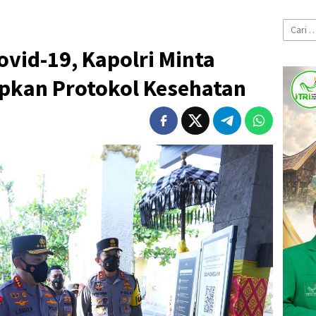
Cari
untuk:
ovid-19, Kapolri Minta
apkan Protokol Kesehatan