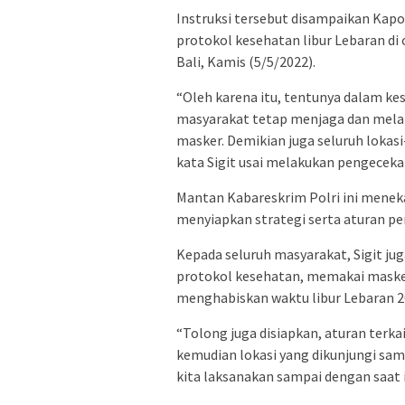
Instruksi tersebut disampaikan Kapo
protokol kesehatan libur Lebaran di
Bali, Kamis (5/5/2022).
“Oleh karena itu, tentunya dalam ke
masyarakat tetap menjaga dan mel
masker. Demikian juga seluruh lokas
kata Sigit usai melakukan pengeceka
Mantan Kabareskrim Polri ini menek
menyiapkan strategi serta aturan p
Kepada seluruh masyarakat, Sigit ju
protokol kesehatan, memakai masker
menghabiskan waktu libur Lebaran 2
“Tolong juga disiapkan, aturan terk
kemudian lokasi yang dikunjungi sa
kita laksanakan sampai dengan saat i