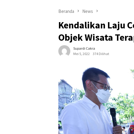
Beranda
News
Kendalikan Laju C
Objek Wisata Ter
Supardi Cakra
Mei 5, 2022
374 Dilihat