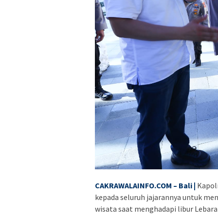
CAKRAWALAINFO.COM – Bali |
Kapolr
kepada seluruh jajarannya untuk men
wisata saat menghadapi libur Lebara