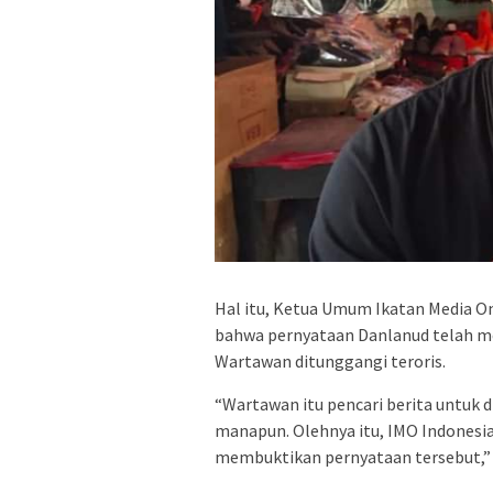
Hal itu, Ketua Umum Ikatan Media On
bahwa pernyataan Danlanud telah mel
Wartawan ditunggangi teroris.
“Wartawan itu pencari berita untuk d
manapun. Olehnya itu, IMO Indonesi
membuktikan pernyataan tersebut,”