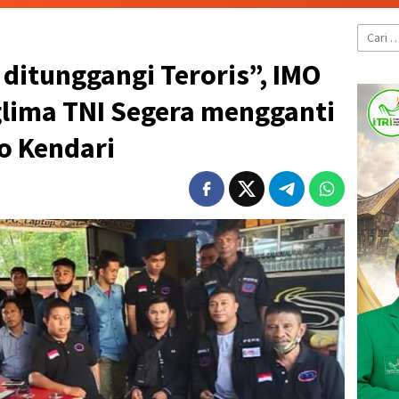
Cari
untuk:
ditunggangi Teroris”, IMO
glima TNI Segera mengganti
o Kendari