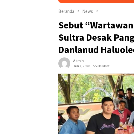
Beranda
News
Sebut “Wartawan 
Sultra Desak Pan
Danlanud Haluole
Admin
Juli 7, 2020
558 Dilihat