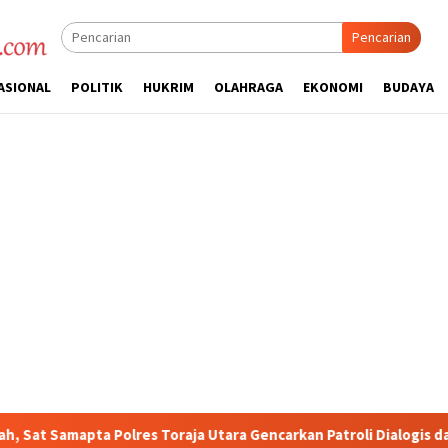
Pencarian
ASIONAL
POLITIK
HUKRIM
OLAHRAGA
EKONOMI
BUDAYA
es Toraja Utara Gencarkan Patroli Dialogis dan Sosialisasi Layan