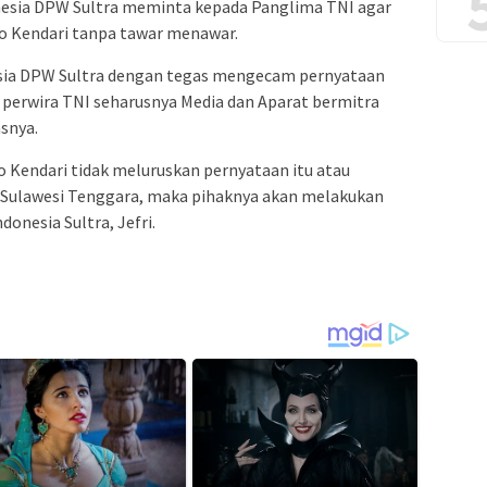
nesia DPW Sultra meminta kepada Panglima TNI agar
o Kendari tanpa tawar menawar.
sia DPW Sultra dengan tegas mengecam pernyataan
 perwira TNI seharusnya Media dan Aparat bermitra
snya.
 Kendari tidak meluruskan pernyataan itu atau
Sulawesi Tenggara, maka pihaknya akan melakukan
onesia Sultra, Jefri.