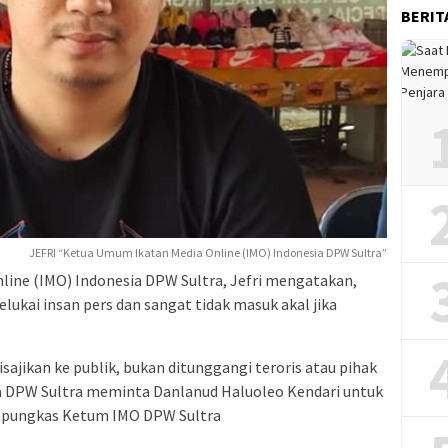
BERIT
JEFRI “Ketua Umum Ikatan Media Online (IMO) Indonesia DPW Sultra”
line (IMO) Indonesia DPW Sultra, Jefri mengatakan,
ukai insan pers dan sangat tidak masuk akal jika
isajikan ke publik, bukan ditunggangi teroris atau pihak
a DPW Sultra meminta Danlanud Haluoleo Kendari untuk
 pungkas Ketum IMO DPW Sultra