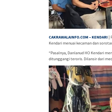
CAKRAWALAINFO.COM – KENDARI
| 
Kendari menuai kecaman dan sorotan
“Pasalnya, Danlanud HO Kendari me
ditunggangi teroris. Dilansir dari med