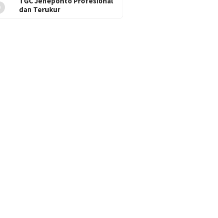
5
TGC Jeneponto Profesional
dan Terukur