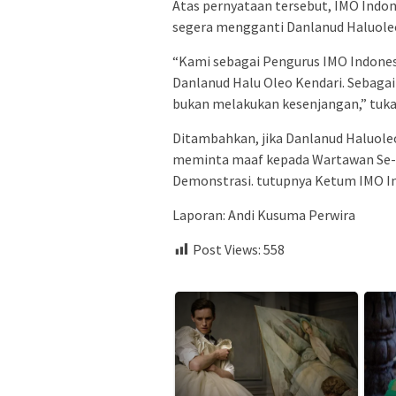
Atas pernyataan tersebut, IMO Indo
segera mengganti Danlanud Haluole
“Kami sebagai Pengurus IMO Indone
Danlanud Halu Oleo Kendari. Sebagai
bukan melakukan kesenjangan,” tuka
Ditambahkan, jika Danlanud Haluoleo
meminta maaf kepada Wartawan Se-
Demonstrasi. tutupnya Ketum IMO Ind
Laporan: Andi Kusuma Perwira
Post Views:
558