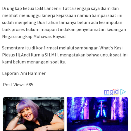
Di ungkap ketua LSM Lantenri Tatta sengaja saya diam dan
melihat menunggu kinerja kejaksaan namun Sampai saat ini
sudah menjelang Dua Tahun lamanya belum ada kesimpulan
baik proses hukum maupun tindakan penyelamatan keuangan
Negara.ungkap Muhawas Raysid.
Sementara itu di konfirmasi melalui sambungan What’s Kasi
Pidsus Hj.Andi Kurnia SH.MH. mengatakan bahwa untuk saat ini
kami belum menangani soal itu.
Laporan: Ani Hammer
Post Views:
685