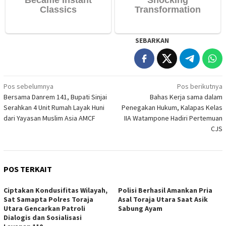
SEBARKAN
Navigasi
Pos sebelumnya
Pos berikutnya
Bersama Danrem 141, Bupati Sinjai
Bahas Kerja sama dalam
pos
Serahkan 4 Unit Rumah Layak Huni
Penegakan Hukum, Kalapas Kelas
dari Yayasan Muslim Asia AMCF
IIA Watampone Hadiri Pertemuan
CJS
POS TERKAIT
Ciptakan Kondusifitas Wilayah,
Polisi Berhasil Amankan Pria
Sat Samapta Polres Toraja
Asal Toraja Utara Saat Asik
Utara Gencarkan Patroli
Sabung Ayam
Dialogis dan Sosialisasi