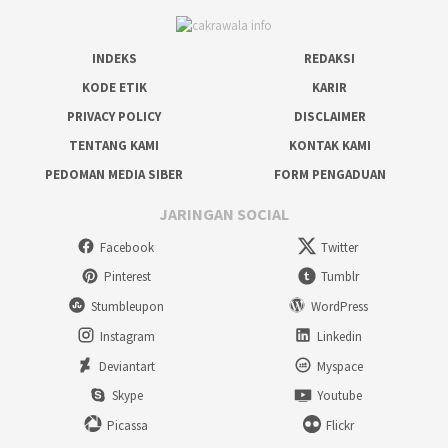
INDEKS
REDAKSI
KODE ETIK
KARIR
PRIVACY POLICY
DISCLAIMER
TENTANG KAMI
KONTAK KAMI
PEDOMAN MEDIA SIBER
FORM PENGADUAN
JARINGAN SOCIAL
Facebook
Twitter
Pinterest
Tumblr
Stumbleupon
WordPress
Instagram
Linkedin
Deviantart
Myspace
Skype
Youtube
Picassa
Flickr