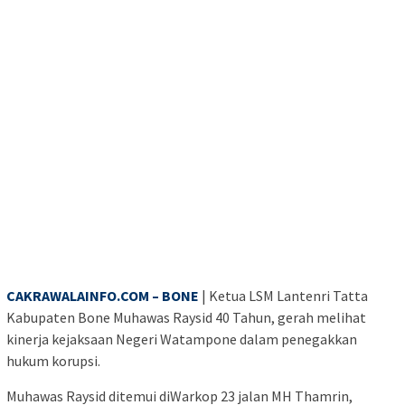
CAKRAWALAINFO.COM – BONE
| Ketua LSM Lantenri Tatta
Kabupaten Bone Muhawas Raysid 40 Tahun, gerah melihat
kinerja kejaksaan Negeri Watampone dalam penegakkan
hukum korupsi.
Muhawas Raysid ditemui diWarkop 23 jalan MH Thamrin,