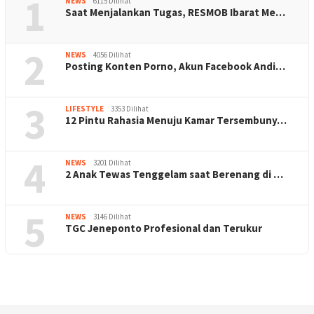
1
NEWS
6115 Dilihat
Saat Menjalankan Tugas, RESMOB Ibarat Me…
2
NEWS
4056 Dilihat
Posting Konten Porno, Akun Facebook Andi…
3
LIFESTYLE
3353 Dilihat
12 Pintu Rahasia Menuju Kamar Tersembuny…
4
NEWS
3201 Dilihat
2 Anak Tewas Tenggelam saat Berenang di …
5
NEWS
3146 Dilihat
TGC Jeneponto Profesional dan Terukur