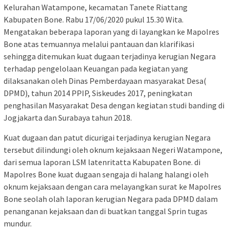
Kelurahan Watampone, kecamatan Tanete Riattang
Kabupaten Bone. Rabu 17/06/2020 pukul 15.30 Wita.
Mengatakan beberapa laporan yang di layangkan ke Mapolres
Bone atas temuannya melalui pantauan dan klarifikasi
sehingga ditemukan kuat dugaan terjadinya kerugian Negara
terhadap pengelolaan Keuangan pada kegiatan yang
dilaksanakan oleh Dinas Pemberdayaan masyarakat Desa(
DPMD), tahun 2014 PPIP, Siskeudes 2017, peningkatan
penghasilan Masyarakat Desa dengan kegiatan studi banding di
Jogjakarta dan Surabaya tahun 2018.
Kuat dugaan dan patut dicurigai terjadinya kerugian Negara
tersebut dilindungi oleh oknum kejaksaan Negeri Watampone,
dari semua laporan LSM latenritatta Kabupaten Bone. di
Mapolres Bone kuat dugaan sengaja di halang halangi oleh
oknum kejaksaan dengan cara melayangkan surat ke Mapolres
Bone seolah olah laporan kerugian Negara pada DPMD dalam
penanganan kejaksaan dan di buatkan tanggal Sprin tugas
mundur.