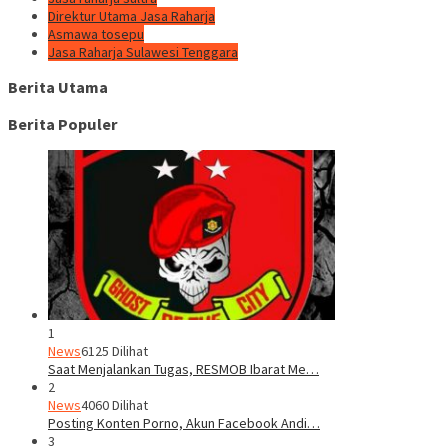
Direktur Utama Jasa Raharja
Asmawa tosepu
Jasa Raharja Sulawesi Tenggara
Berita Utama
Berita Populer
1
News
6125 Dilihat
Saat Menjalankan Tugas, RESMOB Ibarat Me…
2
News
4060 Dilihat
Posting Konten Porno, Akun Facebook Andi…
3