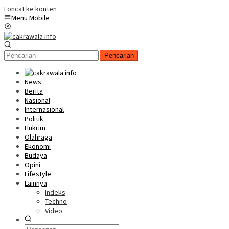
Loncat ke konten
Menu Mobile
Pencarian
News
Berita
Nasional
Internasional
Politik
Hukrim
Olahraga
Ekonomi
Budaya
Opini
Lifestyle
Lainnya
Indeks
Techno
Video