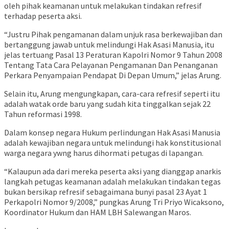
oleh pihak keamanan untuk melakukan tindakan refresif
terhadap peserta aksi.
“Justru Pihak pengamanan dalam unjuk rasa berkewajiban dan
bertanggung jawab untuk melindungi Hak Asasi Manusia, itu
jelas tertuang Pasal 13 Peraturan Kapolri Nomor 9 Tahun 2008
Tentang Tata Cara Pelayanan Pengamanan Dan Penanganan
Perkara Penyampaian Pendapat Di Depan Umum,” jelas Arung.
Selain itu, Arung mengungkapan, cara-cara refresif seperti itu
adalah watak orde baru yang sudah kita tinggalkan sejak 22
Tahun reformasi 1998.
Dalam konsep negara Hukum perlindungan Hak Asasi Manusia
adalah kewajiban negara untuk melindungi hak konstitusional
warga negara ywng harus dihormati petugas di lapangan.
“Kalaupun ada dari mereka peserta aksi yang dianggap anarkis
langkah petugas keamanan adalah melakukan tindakan tegas
bukan bersikap refresif sebagaimana bunyi pasal 23 Ayat 1
Perkapolri Nomor 9/2008,” pungkas Arung Tri Priyo Wicaksono,
Koordinator Hukum dan HAM LBH Salewangan Maros.