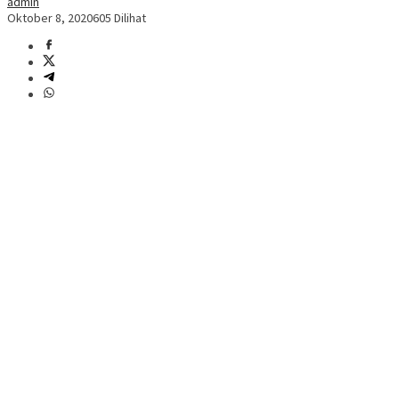
admin
Oktober 8, 2020
605 Dilihat