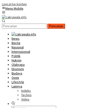
Loncat ke konten
Menu Mobile
Pencarian
News
Berita
Nasional
Internasional
Politik
Hukrim
Olahraga
Ekonomi
Budaya
Opini
Lifestyle
Lainnya
Indeks
Techno
Video