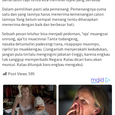
Dalam pemilihan pasti ada pemenang. Pemenangnya cuma
satu dan yang lainnya harus menerima kemenangan calon
lainnya. Yang belum sempat menang tentu diharapkan
menerima dengan baik dan berbesar hati.
Sebuah pesan leluhur bisa menjadi pedoman, “aja’ muangoai
onrong, aja’to muacinnai Tante tudangeng,
nasaba detumullei padecengi tana, risappapo muompo,
rijello’po muakkengau. (Janganlah menyerakahi kedudukan,
jangan pula terlalu mengingini jabatan tinggi, karena engkau
tak sanggup memperbaiki Negara. Kalau dicari baru akan
muncul. Kalau ditunjuk baru engkau mengaku).
Post Views:
595