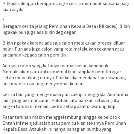
Pilkades dengan beragam angle cerita membuat suasana pagi
kian asyik.
*
Beragam cerita jelang Pemilihan Kepala Desa (Pilkades). Bikin
ngakak pun juga ada bikin deg degan.
Bikin ngakak karena ada saja calon melakukan prosesi diluar
nalar. Pun ada juga calon yang rela melakukan tekanan atau
ancaman kepada calon pemilih.
Ada saja calon yang katanya memaksakan kehendak.
Memaksakan cara untuk mematikan langkah pemilih agar
tetap mendukung dirinya. Dan ketika mendapat perlawanan,
ancaman terkadang menyembul keluar.
Cerita lain yang mengemuka pun cukup menggoda. Ada ‘arena
judi’ yang bermunculan. Puluhan juta bahkan ratusan juta
angka taruhan menjadi cerita setiap saat di warung kopi.
Pasar taruhan makin menggelembung hingga ke pelosok.
Entah ini menjadi salah satu pemicu kian seksinya Pemilihan
Kepala Desa. Ataukah ini hanya bahagian bumbu yang