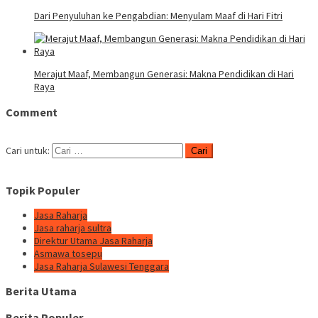
Dari Penyuluhan ke Pengabdian: Menyulam Maaf di Hari Fitri
Merajut Maaf, Membangun Generasi: Makna Pendidikan di Hari
Raya
Comment
Cari untuk:
Topik Populer
Jasa Raharja
Jasa raharja sultra
Direktur Utama Jasa Raharja
Asmawa tosepu
Jasa Raharja Sulawesi Tenggara
Berita Utama
Berita Populer