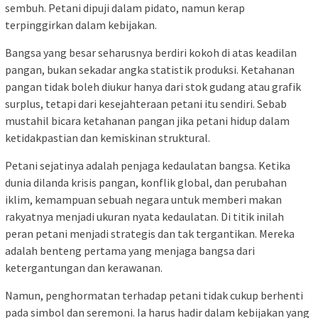
sembuh. Petani dipuji dalam pidato, namun kerap
terpinggirkan dalam kebijakan.
Bangsa yang besar seharusnya berdiri kokoh di atas keadilan
pangan, bukan sekadar angka statistik produksi. Ketahanan
pangan tidak boleh diukur hanya dari stok gudang atau grafik
surplus, tetapi dari kesejahteraan petani itu sendiri. Sebab
mustahil bicara ketahanan pangan jika petani hidup dalam
ketidakpastian dan kemiskinan struktural.
Petani sejatinya adalah penjaga kedaulatan bangsa. Ketika
dunia dilanda krisis pangan, konflik global, dan perubahan
iklim, kemampuan sebuah negara untuk memberi makan
rakyatnya menjadi ukuran nyata kedaulatan. Di titik inilah
peran petani menjadi strategis dan tak tergantikan. Mereka
adalah benteng pertama yang menjaga bangsa dari
ketergantungan dan kerawanan.
Namun, penghormatan terhadap petani tidak cukup berhenti
pada simbol dan seremoni. Ia harus hadir dalam kebijakan yang