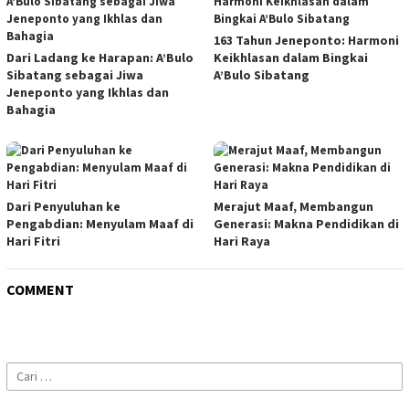
163 Tahun Jeneponto: Harmoni
Dari Ladang ke Harapan: A’Bulo
Keikhlasan dalam Bingkai
Sibatang sebagai Jiwa
A’Bulo Sibatang
Jeneponto yang Ikhlas dan
Bahagia
Dari Penyuluhan ke
Merajut Maaf, Membangun
Pengabdian: Menyulam Maaf di
Generasi: Makna Pendidikan di
Hari Fitri
Hari Raya
COMMENT
Cari
untuk: