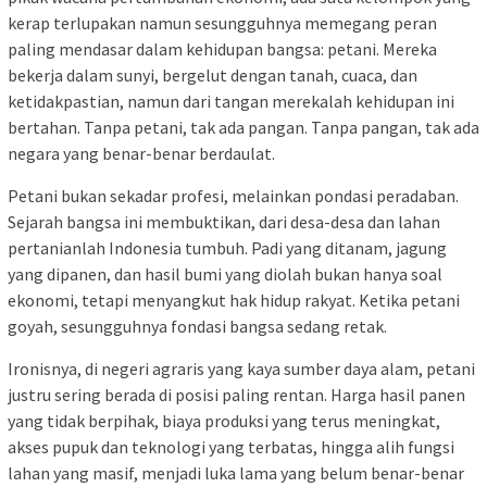
kerap terlupakan namun sesungguhnya memegang peran
paling mendasar dalam kehidupan bangsa: petani. Mereka
bekerja dalam sunyi, bergelut dengan tanah, cuaca, dan
ketidakpastian, namun dari tangan merekalah kehidupan ini
bertahan. Tanpa petani, tak ada pangan. Tanpa pangan, tak ada
negara yang benar-benar berdaulat.
Petani bukan sekadar profesi, melainkan pondasi peradaban.
Sejarah bangsa ini membuktikan, dari desa-desa dan lahan
pertanianlah Indonesia tumbuh. Padi yang ditanam, jagung
yang dipanen, dan hasil bumi yang diolah bukan hanya soal
ekonomi, tetapi menyangkut hak hidup rakyat. Ketika petani
goyah, sesungguhnya fondasi bangsa sedang retak.
Ironisnya, di negeri agraris yang kaya sumber daya alam, petani
justru sering berada di posisi paling rentan. Harga hasil panen
yang tidak berpihak, biaya produksi yang terus meningkat,
akses pupuk dan teknologi yang terbatas, hingga alih fungsi
lahan yang masif, menjadi luka lama yang belum benar-benar