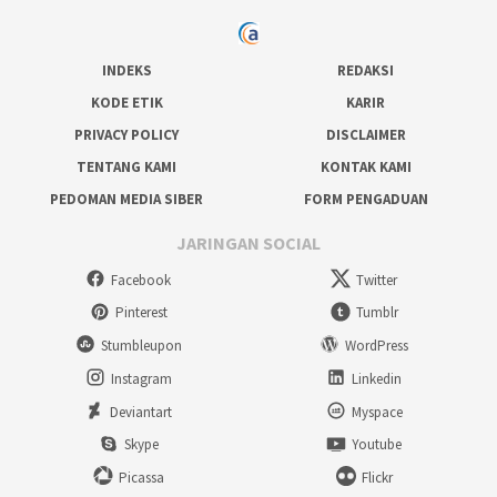
INDEKS
REDAKSI
KODE ETIK
KARIR
PRIVACY POLICY
DISCLAIMER
TENTANG KAMI
KONTAK KAMI
PEDOMAN MEDIA SIBER
FORM PENGADUAN
JARINGAN SOCIAL
Facebook
Twitter
Pinterest
Tumblr
Stumbleupon
WordPress
Instagram
Linkedin
Deviantart
Myspace
Skype
Youtube
Picassa
Flickr