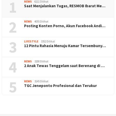
1
NEWS
6111 Dilihat
Saat Menjalankan Tugas, RESMOB Ibarat Me…
2
NEWS
4055 Dilihat
Posting Konten Porno, Akun Facebook Andi…
3
LIFESTYLE
3352 Dilihat
12 Pintu Rahasia Menuju Kamar Tersembuny…
4
NEWS
3200 Dilihat
2 Anak Tewas Tenggelam saat Berenang di …
5
NEWS
3145 Dilihat
TGC Jeneponto Profesional dan Terukur