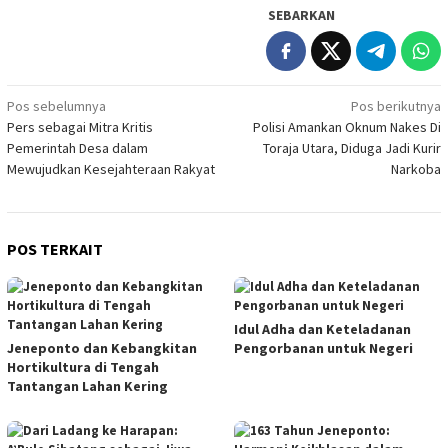
SEBARKAN
Navigasi
Pos sebelumnya
Pos berikutnya
Pers sebagai Mitra Kritis
Polisi Amankan Oknum Nakes Di
pos
Pemerintah Desa dalam
Toraja Utara, Diduga Jadi Kurir
Mewujudkan Kesejahteraan Rakyat
Narkoba
POS TERKAIT
Idul Adha dan Keteladanan
Jeneponto dan Kebangkitan
Pengorbanan untuk Negeri
Hortikultura di Tengah
Tantangan Lahan Kering