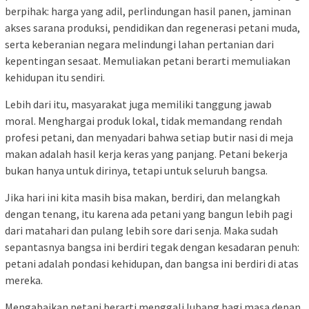
berpihak: harga yang adil, perlindungan hasil panen, jaminan
akses sarana produksi, pendidikan dan regenerasi petani muda,
serta keberanian negara melindungi lahan pertanian dari
kepentingan sesaat. Memuliakan petani berarti memuliakan
kehidupan itu sendiri.
Lebih dari itu, masyarakat juga memiliki tanggung jawab
moral. Menghargai produk lokal, tidak memandang rendah
profesi petani, dan menyadari bahwa setiap butir nasi di meja
makan adalah hasil kerja keras yang panjang. Petani bekerja
bukan hanya untuk dirinya, tetapi untuk seluruh bangsa.
Jika hari ini kita masih bisa makan, berdiri, dan melangkah
dengan tenang, itu karena ada petani yang bangun lebih pagi
dari matahari dan pulang lebih sore dari senja. Maka sudah
sepantasnya bangsa ini berdiri tegak dengan kesadaran penuh:
petani adalah pondasi kehidupan, dan bangsa ini berdiri di atas
mereka.
Mengabaikan petani berarti menggali lubang bagi masa depan