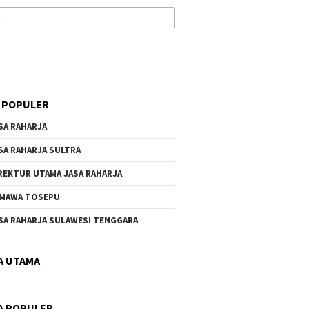
 POPULER
SA RAHARJA
SA RAHARJA SULTRA
REKTUR UTAMA JASA RAHARJA
MAWA TOSEPU
SA RAHARJA SULAWESI TENGGARA
A UTAMA
A POPULER