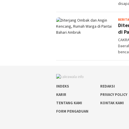
disapa
BERITA
Dite
di P
CAKRA
Daera
benca
INDEKS
REDAKSI
KARIR
PRIVACY POLICY
TENTANG KAMI
KONTAK KAMI
FORM PENGADUAN