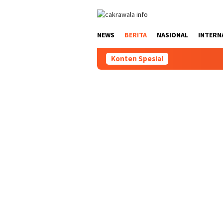
Loncat
ke
konten
NEWS
BERITA
NASIONAL
INTERN
Konten Spesial