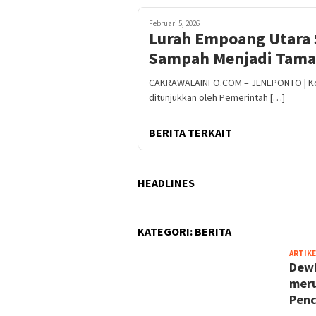
Februari 5, 2026
Lurah Empoang Utara
Sampah Menjadi Tama
CAKRAWALAINFO.COM – JENEPONTO | Komi
ditunjukkan oleh Pemerintah […]
BERITA TERKAIT
HEADLINES
KATEGORI:
BERITA
ARTIKE
Dewi
meru
Penc