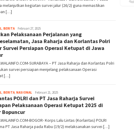
a melanjutkan kegiatan survei jalur (26/2) guna memastikan
pan […]
L
,
BERITA
Kusuma
Februari 27, 2025
ikan Pelaksanaan Perjalanan yang
Perwira
eselamatan, Jasa Raharja dan Korlantas Polri
r Survei Persiapan Operasi Ketupat di Jawa
ur
WALAINFO.COM-SURABAYA – PT Jasa Raharja dan Korlantas Polri
ukan survei persiapan menjelang pelaksanaan Operasi
at […]
L
,
BERITA
,
NASIONAL
Kusuma
Februari 21, 2025
antas POLRI dan PT Jasa Raharja Survei
Perwira
apan Pelaksanaan Operasi Ketupat 2025 di
r Bopuncur
WALAINFO.COM-BOGOR- Korps Lalu Lintas (Korlantas) POLRI
a PT Jasa Raharja pada Rabu (19/2) melaksanakan survei […]