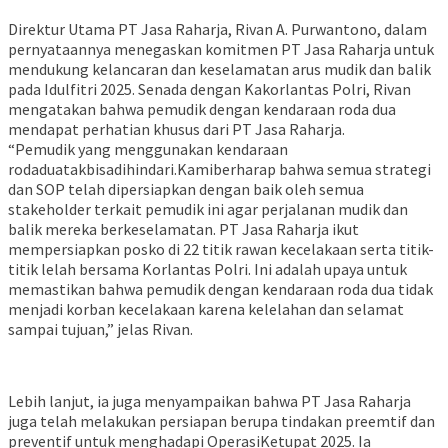
Direktur Utama PT Jasa Raharja, Rivan A. Purwantono, dalam
pernyataannya menegaskan komitmen PT Jasa Raharja untuk
mendukung kelancaran dan keselamatan arus mudik dan balik
pada Idulfitri 2025. Senada dengan Kakorlantas Polri, Rivan
mengatakan bahwa pemudik dengan kendaraan roda dua
mendapat perhatian khusus dari PT Jasa Raharja.
“Pemudik yang menggunakan kendaraan
rodaduatakbisadihindari.Kamiberharap bahwa semua strategi
dan SOP telah dipersiapkan dengan baik oleh semua
stakeholder terkait pemudik ini agar perjalanan mudik dan
balik mereka berkeselamatan. PT Jasa Raharja ikut
mempersiapkan posko di 22 titik rawan kecelakaan serta titik-
titik lelah bersama Korlantas Polri. Ini adalah upaya untuk
memastikan bahwa pemudik dengan kendaraan roda dua tidak
menjadi korban kecelakaan karena kelelahan dan selamat
sampai tujuan,” jelas Rivan.
Lebih lanjut, ia juga menyampaikan bahwa PT Jasa Raharja
juga telah melakukan persiapan berupa tindakan preemtif dan
preventif untuk menghadapi OperasiKetupat 2025. Ia