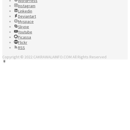
WordPress
Instagram
Linkedin
Deviantart
Myspace
Skype
Youtube
Picassa
Flickr
RSS
Copyright © 2022 CAKRAWALAINFO.COM All Rights Reserved