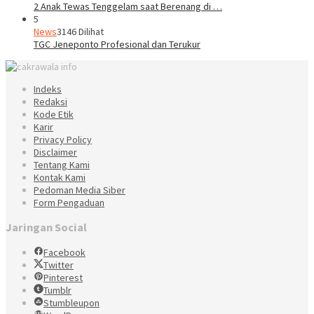
2 Anak Tewas Tenggelam saat Berenang di …
5
News
3146 Dilihat
TGC Jeneponto Profesional dan Terukur
Indeks
Redaksi
Kode Etik
Karir
Privacy Policy
Disclaimer
Tentang Kami
Kontak Kami
Pedoman Media Siber
Form Pengaduan
Jaringan Social
Facebook
Twitter
Pinterest
Tumblr
Stumbleupon