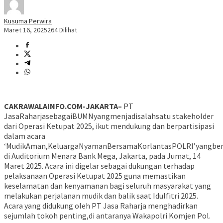
Kusuma Perwira
Maret 16, 2025
264 Dilihat
CAKRAWALAINFO.COM-JAKARTA–
PT
JasaRaharjasebagaiBUMNyangmenjadisalahsatu stakeholder
dari Operasi Ketupat 2025, ikut mendukung dan berpartisipasi
dalam acara
‘MudikAman,KeluargaNyamanBersamaKorlantasPOLRI’yangber
di Auditorium Menara Bank Mega, Jakarta, pada Jumat, 14
Maret 2025. Acara ini digelar sebagai dukungan terhadap
pelaksanaan Operasi Ketupat 2025 guna memastikan
keselamatan dan kenyamanan bagi seluruh masyarakat yang
melakukan perjalanan mudik dan balik saat Idulfitri 2025.
Acara yang didukung oleh PT Jasa Raharja menghadirkan
sejumlah tokoh penting,di antaranya Wakapolri Komjen Pol.