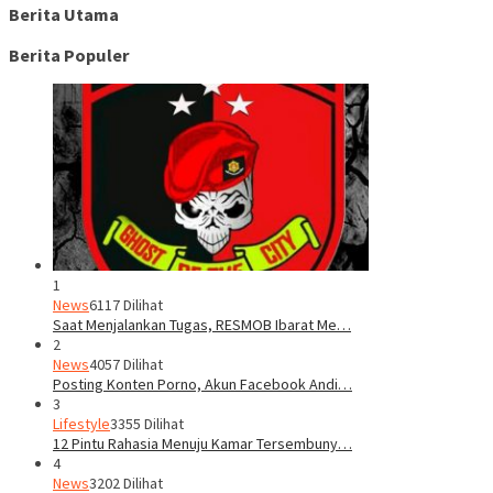
Berita Utama
Berita Populer
1
News
6117 Dilihat
Saat Menjalankan Tugas, RESMOB Ibarat Me…
2
News
4057 Dilihat
Posting Konten Porno, Akun Facebook Andi…
3
Lifestyle
3355 Dilihat
12 Pintu Rahasia Menuju Kamar Tersembuny…
4
News
3202 Dilihat