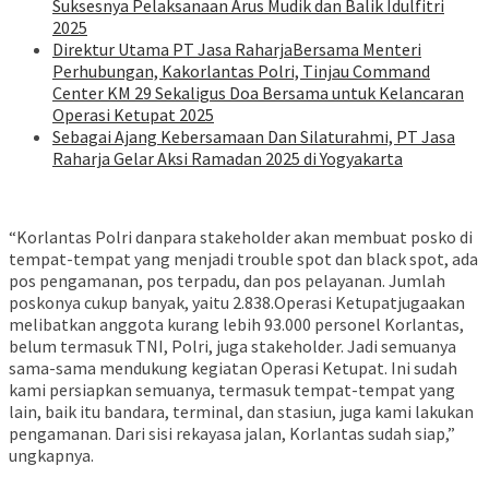
Suksesnya Pelaksanaan Arus Mudik dan Balik Idulfitri
2025
Direktur Utama PT Jasa RaharjaBersama Menteri
Perhubungan, Kakorlantas Polri, Tinjau Command
Center KM 29 Sekaligus Doa Bersama untuk Kelancaran
Operasi Ketupat 2025
Sebagai Ajang Kebersamaan Dan Silaturahmi, PT Jasa
Raharja Gelar Aksi Ramadan 2025 di Yogyakarta
“Korlantas Polri danpara stakeholder akan membuat posko di
tempat-tempat yang menjadi trouble spot dan black spot, ada
pos pengamanan, pos terpadu, dan pos pelayanan. Jumlah
poskonya cukup banyak, yaitu 2.838.Operasi Ketupatjugaakan
melibatkan anggota kurang lebih 93.000 personel Korlantas,
belum termasuk TNI, Polri, juga stakeholder. Jadi semuanya
sama-sama mendukung kegiatan Operasi Ketupat. Ini sudah
kami persiapkan semuanya, termasuk tempat-tempat yang
lain, baik itu bandara, terminal, dan stasiun, juga kami lakukan
pengamanan. Dari sisi rekayasa jalan, Korlantas sudah siap,”
ungkapnya.