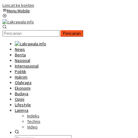
Loncat ke konten
Menu Mobile
Pencarian
News
Berita
Nasional
Internasional
Politik
Hukrim
Olahraga
Ekonomi
Budaya
Opini
Lifestyle
Lainnya
Indeks
Techno
Video