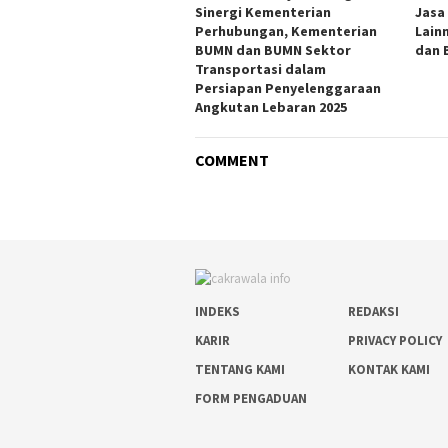
Sinergi Kementerian
Jasa
Perhubungan, Kementerian
Lain
BUMN dan BUMN Sektor
dan B
Transportasi dalam
Persiapan Penyelenggaraan
Angkutan Lebaran 2025
COMMENT
INDEKS
REDAKSI
KARIR
PRIVACY POLICY
TENTANG KAMI
KONTAK KAMI
FORM PENGADUAN