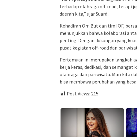
terhadap olahraga off-road, tetapi 
daerah kita,” ujar Suardi.
Kehadiran Om But dan tim IOF, ber
menunjukkan bahwa kolaborasi anta
penting. Dengan dukungan yang kuat
pusat kegiatan off-road dan pariwisa
Pertemuan ini merupakan langkah a
kerja keras, dedikasi, dan semangat 
olahraga dan pariwisata. Mari kita d
bisa membawa perubahan yang besar b
Post Views:
215