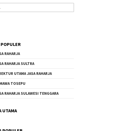
 POPULER
SA RAHARJA
SA RAHARJA SULTRA
REKTUR UTAMA JASA RAHARJA
MAWA TOSEPU
SA RAHARJA SULAWESI TENGGARA
A UTAMA
A POPULER