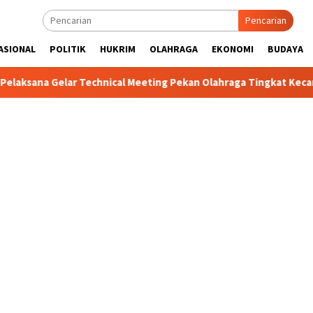
Pencarian
ASIONAL
POLITIK
HUKRIM
OLAHRAGA
EKONOMI
BUDAYA
elar Technical Meeting Pekan Olahraga Tingkat Kecamatan Konda