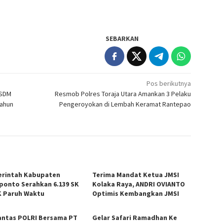
SEBARKAN
Pos berikutnya
 SDM
Resmob Polres Toraja Utara Amankan 3 Pelaku
Tahun
Pengeroyokan di Lembah Keramat Rantepao
rintah Kabupaten
Terima Mandat Ketua JMSI
ponto Serahkan 6.139 SK
Kolaka Raya, ANDRI OVIANTO
 Paruh Waktu
Optimis Kembangkan JMSI
antas POLRI Bersama PT
Gelar Safari Ramadhan Ke