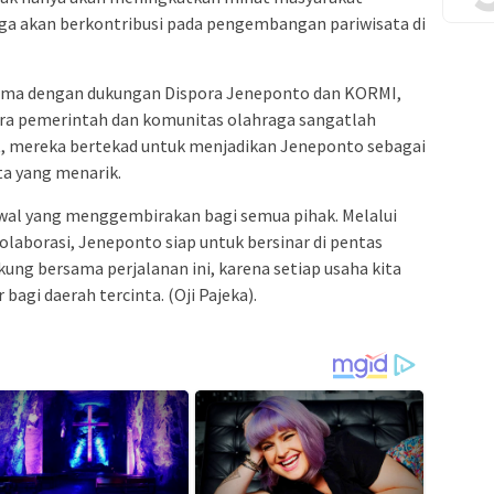
juga akan berkontribusi pada pengembangan pariwisata di
sama dengan dukungan Dispora Jeneponto dan KORMI,
ra pemerintah dan komunitas olahraga sangatlah
, mereka bertekad untuk menjadikan Jeneponto sebagai
ta yang menarik.
wal yang menggembirakan bagi semua pihak. Melalui
kolaborasi, Jeneponto siap untuk bersinar di pentas
ukung bersama perjalanan ini, karena setiap usaha kita
agi daerah tercinta. (Oji Pajeka).