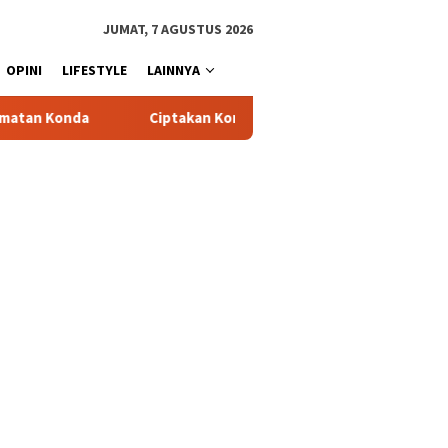
JUMAT, 7 AGUSTUS 2026
OPINI
LIFESTYLE
LAINNYA
Ciptakan Kondusifitas Wilayah, Sat Samapta Polres Toraja