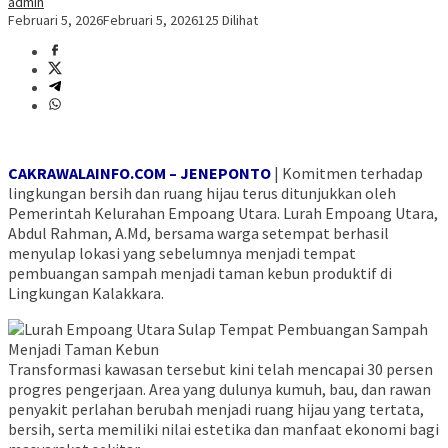
admin
Februari 5, 2026
Februari 5, 2026
125 Dilihat
CAKRAWALAINFO.COM – JENEPONTO
| Komitmen terhadap
lingkungan bersih dan ruang hijau terus ditunjukkan oleh
Pemerintah Kelurahan Empoang Utara. Lurah Empoang Utara,
Abdul Rahman, A.Md, bersama warga setempat berhasil
menyulap lokasi yang sebelumnya menjadi tempat
pembuangan sampah menjadi taman kebun produktif di
Lingkungan Kalakkara.
Transformasi kawasan tersebut kini telah mencapai 30 persen
progres pengerjaan. Area yang dulunya kumuh, bau, dan rawan
penyakit perlahan berubah menjadi ruang hijau yang tertata,
bersih, serta memiliki nilai estetika dan manfaat ekonomi bagi