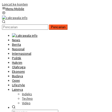
Loncat ke konten
Menu Mobile
Pencarian
News
Berita
Nasional
Internasional
Politik
Hukrim
Olahraga
Ekonomi
Budaya
Opini
Lifestyle
Lainnya
Indeks
Techno
Video