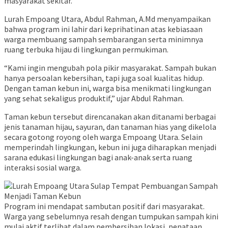
masyarakat sekitar.
Lurah Empoang Utara, Abdul Rahman, A.Md menyampaikan
bahwa program ini lahir dari keprihatinan atas kebiasaan
warga membuang sampah sembarangan serta minimnya
ruang terbuka hijau di lingkungan permukiman.
“Kami ingin mengubah pola pikir masyarakat. Sampah bukan
hanya persoalan kebersihan, tapi juga soal kualitas hidup.
Dengan taman kebun ini, warga bisa menikmati lingkungan
yang sehat sekaligus produktif,” ujar Abdul Rahman.
Taman kebun tersebut direncanakan akan ditanami berbagai
jenis tanaman hijau, sayuran, dan tanaman hias yang dikelola
secara gotong royong oleh warga Empoang Utara. Selain
memperindah lingkungan, kebun ini juga diharapkan menjadi
sarana edukasi lingkungan bagi anak-anak serta ruang
interaksi sosial warga.
Program ini mendapat sambutan positif dari masyarakat.
Warga yang sebelumnya resah dengan tumpukan sampah kini
mulai aktif terlibat dalam pembersihan lokasi, penataan