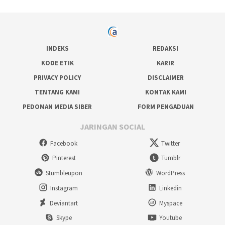
INDEKS
REDAKSI
KODE ETIK
KARIR
PRIVACY POLICY
DISCLAIMER
TENTANG KAMI
KONTAK KAMI
PEDOMAN MEDIA SIBER
FORM PENGADUAN
JARINGAN SOCIAL
Facebook
Twitter
Pinterest
Tumblr
Stumbleupon
WordPress
Instagram
Linkedin
Deviantart
Myspace
Skype
Youtube