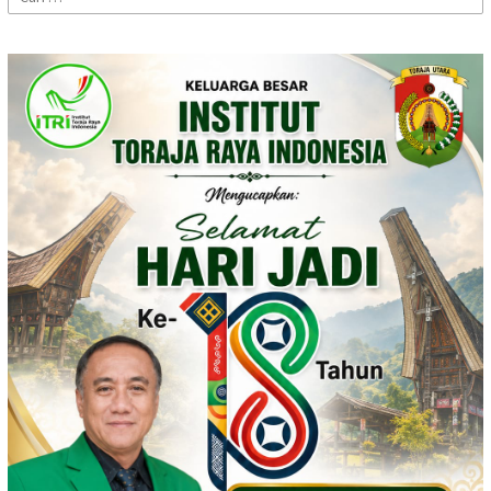
untuk: