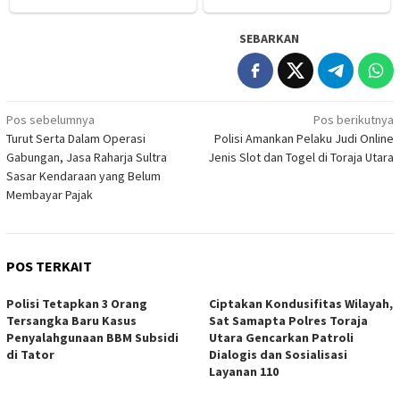
SEBARKAN
Navigasi
Pos sebelumnya
Pos berikutnya
Turut Serta Dalam Operasi
Polisi Amankan Pelaku Judi Online
pos
Gabungan, Jasa Raharja Sultra
Jenis Slot dan Togel di Toraja Utara
Sasar Kendaraan yang Belum
Membayar Pajak
POS TERKAIT
Polisi Tetapkan 3 Orang
Ciptakan Kondusifitas Wilayah,
Tersangka Baru Kasus
Sat Samapta Polres Toraja
Penyalahgunaan BBM Subsidi
Utara Gencarkan Patroli
di Tator
Dialogis dan Sosialisasi
Layanan 110