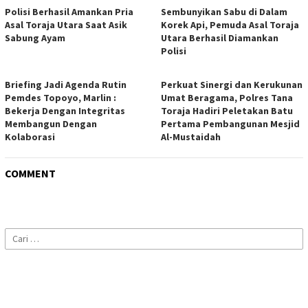
Polisi Berhasil Amankan Pria
Sembunyikan Sabu di Dalam
Asal Toraja Utara Saat Asik
Korek Api, Pemuda Asal Toraja
Sabung Ayam
Utara Berhasil Diamankan
Polisi
Briefing Jadi Agenda Rutin
Perkuat Sinergi dan Kerukunan
Pemdes Topoyo, Marlin :
Umat Beragama, Polres Tana
Bekerja Dengan Integritas
Toraja Hadiri Peletakan Batu
Membangun Dengan
Pertama Pembangunan Mesjid
Kolaborasi
Al-Mustaidah
COMMENT
Cari
untuk: