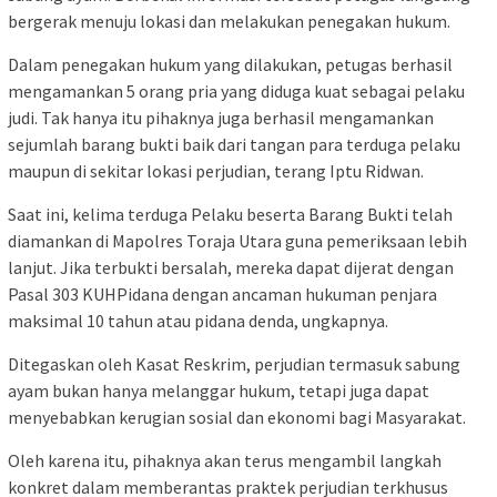
bergerak menuju lokasi dan melakukan penegakan hukum.
Dalam penegakan hukum yang dilakukan, petugas berhasil
mengamankan 5 orang pria yang diduga kuat sebagai pelaku
judi. Tak hanya itu pihaknya juga berhasil mengamankan
sejumlah barang bukti baik dari tangan para terduga pelaku
maupun di sekitar lokasi perjudian, terang Iptu Ridwan.
Saat ini, kelima terduga Pelaku beserta Barang Bukti telah
diamankan di Mapolres Toraja Utara guna pemeriksaan lebih
lanjut. Jika terbukti bersalah, mereka dapat dijerat dengan
Pasal 303 KUHPidana dengan ancaman hukuman penjara
maksimal 10 tahun atau pidana denda, ungkapnya.
Ditegaskan oleh Kasat Reskrim, perjudian termasuk sabung
ayam bukan hanya melanggar hukum, tetapi juga dapat
menyebabkan kerugian sosial dan ekonomi bagi Masyarakat.
Oleh karena itu, pihaknya akan terus mengambil langkah
konkret dalam memberantas praktek perjudian terkhusus