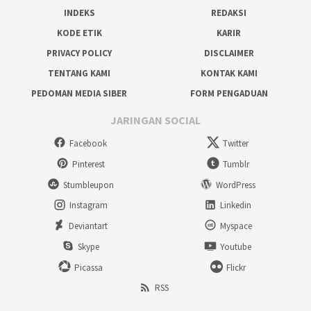
INDEKS
REDAKSI
KODE ETIK
KARIR
PRIVACY POLICY
DISCLAIMER
TENTANG KAMI
KONTAK KAMI
PEDOMAN MEDIA SIBER
FORM PENGADUAN
JARINGAN SOCIAL
Facebook
Twitter
Pinterest
Tumblr
Stumbleupon
WordPress
Instagram
Linkedin
Deviantart
Myspace
Skype
Youtube
Picassa
Flickr
RSS