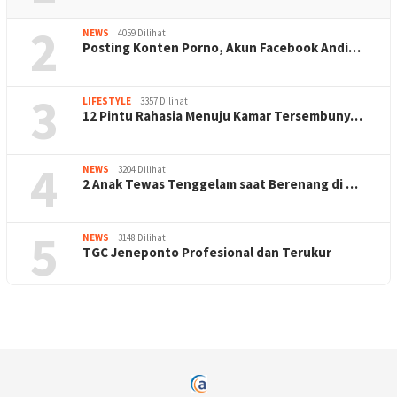
2
NEWS
4059 Dilihat
Posting Konten Porno, Akun Facebook Andi…
3
LIFESTYLE
3357 Dilihat
12 Pintu Rahasia Menuju Kamar Tersembuny…
4
NEWS
3204 Dilihat
2 Anak Tewas Tenggelam saat Berenang di …
5
NEWS
3148 Dilihat
TGC Jeneponto Profesional dan Terukur