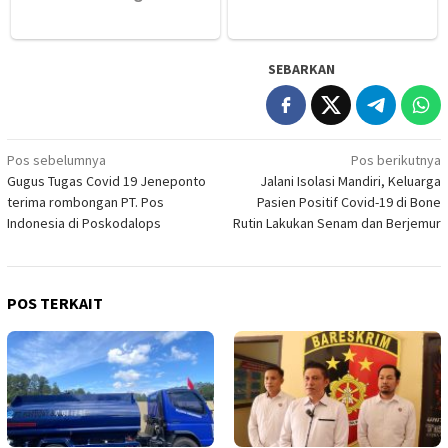
SEBARKAN
Navigasi
Pos sebelumnya
Pos berikutnya
Gugus Tugas Covid 19 Jeneponto
Jalani Isolasi Mandiri, Keluarga
pos
terima rombongan PT. Pos
Pasien Positif Covid-19 di Bone
Indonesia di Poskodalops
Rutin Lakukan Senam dan Berjemur
POS TERKAIT