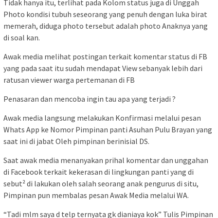
Tidak hanya itu, terlihat pada Kolom status juga di Unggah
Photo kondisi tubuh seseorang yang penuh dengan luka birat
memerah, diduga photo tersebut adalah photo Anaknya yang
di soal kan.
Awak media melihat postingan terkait komentar status di FB
yang pada saat itu sudah mendapat View sebanyak lebih dari
ratusan viewer warga pertemanan di FB
Penasaran dan mencoba ingin tau apa yang terjadi ?
Awak media langsung melakukan Konfirmasi melalui pesan
Whats App ke Nomor Pimpinan panti Asuhan Pulu Brayan yang
saat ini di jabat Oleh pimpinan berinisial DS.
Saat awak media menanyakan prihal komentar dan unggahan
di Facebook terkait kekerasan di lingkungan panti yang di
sebut² di lakukan oleh salah seorang anak pengurus di situ,
Pimpinan pun membalas pesan Awak Media melalui WA.
“Tadi mlm saya d telp ternyata gk dianiaya kok” Tulis Pimpinan