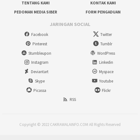
TENTANG KAMI
KONTAK KAMI
PEDOMAN MEDIA SIBER
FORM PENGADUAN
JARINGAN SOCIAL
Facebook
Twitter
Pinterest
Tumblr
Stumbleupon
WordPress
Instagram
Linkedin
Deviantart
Myspace
Skype
Youtube
Picassa
Flickr
RSS
Copyright © 2022 CAKRAWALAINFO.COM All Rights Reserved