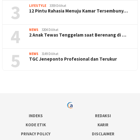
3
LIFESTYLE
3359 Dilihat
12 Pintu Rahasia Menuju Kamar Tersembuny…
4
NEWS
3204 Dilihat
2 Anak Tewas Tenggelam saat Berenang di …
5
NEWS
3149 Dilihat
TGC Jeneponto Profesional dan Terukur
INDEKS
REDAKSI
KODE ETIK
KARIR
PRIVACY POLICY
DISCLAIMER