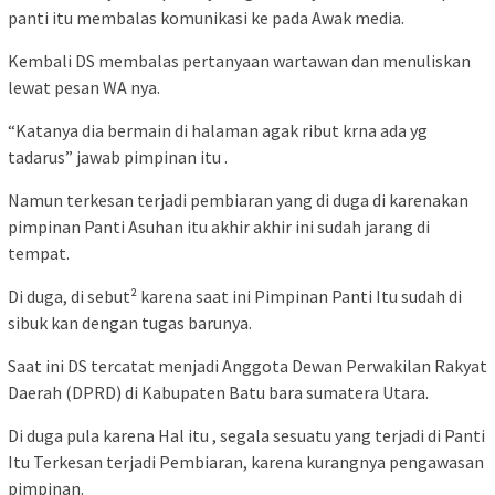
panti itu membalas komunikasi ke pada Awak media.
Kembali DS membalas pertanyaan wartawan dan menuliskan
lewat pesan WA nya.
“Katanya dia bermain di halaman agak ribut krna ada yg
tadarus” jawab pimpinan itu .
Namun terkesan terjadi pembiaran yang di duga di karenakan
pimpinan Panti Asuhan itu akhir akhir ini sudah jarang di
tempat.
Di duga, di sebut² karena saat ini Pimpinan Panti Itu sudah di
sibuk kan dengan tugas barunya.
Saat ini DS tercatat menjadi Anggota Dewan Perwakilan Rakyat
Daerah (DPRD) di Kabupaten Batu bara sumatera Utara.
Di duga pula karena Hal itu , segala sesuatu yang terjadi di Panti
Itu Terkesan terjadi Pembiaran, karena kurangnya pengawasan
pimpinan.