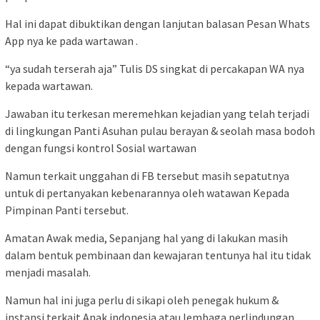
Hal ini dapat dibuktikan dengan lanjutan balasan Pesan Whats
App nya ke pada wartawan .
“ya sudah terserah aja” Tulis DS singkat di percakapan WA nya
kepada wartawan.
Jawaban itu terkesan meremehkan kejadian yang telah terjadi
di lingkungan Panti Asuhan pulau berayan & seolah masa bodoh
dengan fungsi kontrol Sosial wartawan
Namun terkait unggahan di FB tersebut masih sepatutnya
untuk di pertanyakan kebenarannya oleh watawan Kepada
Pimpinan Panti tersebut.
Amatan Awak media, Sepanjang hal yang di lakukan masih
dalam bentuk pembinaan dan kewajaran tentunya hal itu tidak
menjadi masalah.
Namun hal ini juga perlu di sikapi oleh penegak hukum &
instansi terkait Anak indonesia atau lembaga perlindungan