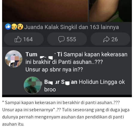
” Sampai kapan kekerasan ini berakhir di panti asuhan..???
Unsur apa ini sebenarnya” .?? Tulis seseorang yang di duga juga
dulunya pernah mengenyam asuhan dan pendidikan di panti
asuhan itu.