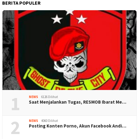
BERITA POPULER
1
NEWS
6126 Dilihat
Saat Menjalankan Tugas, RESMOB Ibarat Me…
2
NEWS
4060 Dilihat
Posting Konten Porno, Akun Facebook Andi…