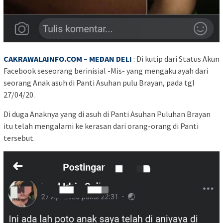
CAKRAWALAINFO.COM – MEDAN DELI
: Di kutip dari Status Akun
Facebook seseorang berinisial -Mis- yang mengaku ayah dari
seorang Anak asuh di Panti Asuhan pulu Brayan, pada tgl
27/04/20.
Di duga Anaknya yang di asuh di Panti Asuhan Puluhan Brayan
itu telah mengalami ke kerasan dari orang-orang di Panti
tersebut.