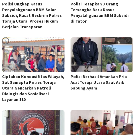
Polisi Ungkap Kasus
Polisi Tetapkan 3 Orang
Penyalahgunaan BBM Solar
Tersangka Baru Kasus
Subsidi, Kasat Reskrim Polres
Penyalahgunaan BBM Subsidi
Toraja Utara: Proses Hukum
di Tator
Berjalan Transparan
Ciptakan Kondusifitas Wilayah,
Polisi Berhasil Amankan Pria
Sat Samapta Polres Toraja
Asal Toraja Utara Saat Asik
Utara Gencarkan Patroli
Sabung Ayam
Dialogis dan Sosialisasi
Layanan 110