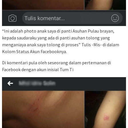
“Ini adalah photo anak saya di panti Asuhan Pulau brayan,
kepada saudaraku yang ada di panti asuhan tolong yang
menganiaya anak saya tolong di proses” Tulis -Mis- di dalam
Kolom Status Akun Facebooknya.
Di komentari pula oleh seseorang dalam pertemanan di
Facebook dengan akun inisial Tum Ti