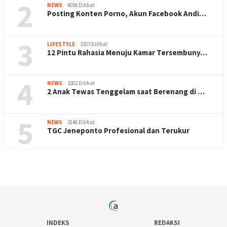
2
NEWS
4056 Dilihat
Posting Konten Porno, Akun Facebook Andi…
3
LIFESTYLE
3353 Dilihat
12 Pintu Rahasia Menuju Kamar Tersembuny…
4
NEWS
3202 Dilihat
2 Anak Tewas Tenggelam saat Berenang di …
5
NEWS
3146 Dilihat
TGC Jeneponto Profesional dan Terukur
INDEKS
REDAKSI