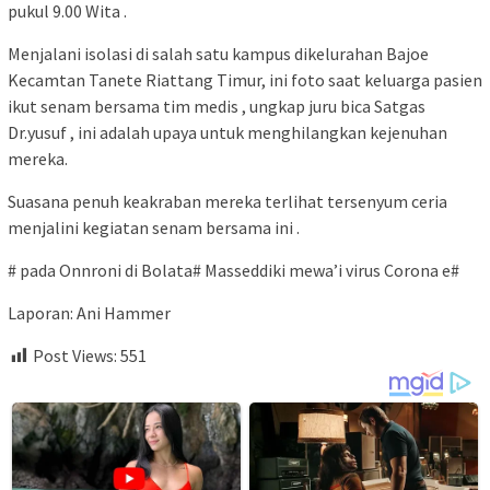
pukul 9.00 Wita .
Menjalani isolasi di salah satu kampus dikelurahan Bajoe
Kecamtan Tanete Riattang Timur, ini foto saat keluarga pasien
ikut senam bersama tim medis , ungkap juru bica Satgas
Dr.yusuf , ini adalah upaya untuk menghilangkan kejenuhan
mereka.
Suasana penuh keakraban mereka terlihat tersenyum ceria
menjalini kegiatan senam bersama ini .
# pada Onnroni di Bolata# Masseddiki mewa’i virus Corona e#
Laporan: Ani Hammer
Post Views:
551