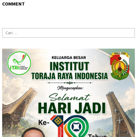
COMMENT
Cari
untuk: