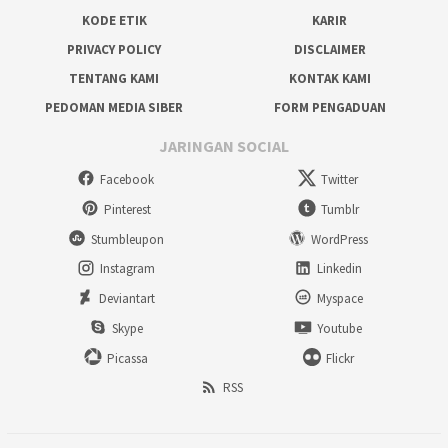
KODE ETIK
KARIR
PRIVACY POLICY
DISCLAIMER
TENTANG KAMI
KONTAK KAMI
PEDOMAN MEDIA SIBER
FORM PENGADUAN
JARINGAN SOCIAL
Facebook
Twitter
Pinterest
Tumblr
Stumbleupon
WordPress
Instagram
Linkedin
Deviantart
Myspace
Skype
Youtube
Picassa
Flickr
RSS