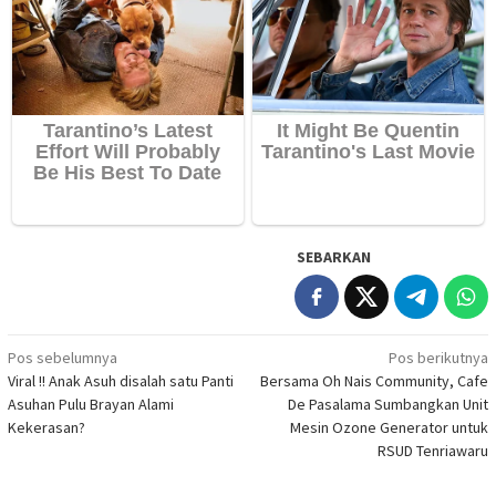
SEBARKAN
Navigasi
Pos sebelumnya
Pos berikutnya
Viral !! Anak Asuh disalah satu Panti
Bersama Oh Nais Community, Cafe
pos
Asuhan Pulu Brayan Alami
De Pasalama Sumbangkan Unit
Kekerasan?
Mesin Ozone Generator untuk
RSUD Tenriawaru