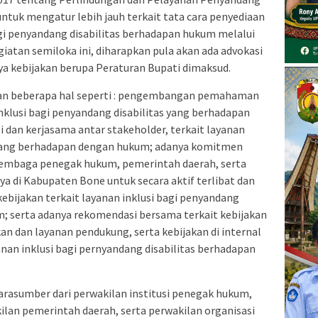
ntuk mengatur lebih jauh terkait tata cara penyediaan
 penyandang disabilitas berhadapan hukum melalui
iatan semiloka ini, diharapkan pula akan ada advokasi
ya kebijakan berupa Peraturan Bupati dimaksud.
kan beberapa hal seperti : pengembangan pemahaman
klusi bagi penyandang disabilitas yang berhadapan
dan kerjasama antar stakeholder, terkait layanan
s yang berhadapan dengan hukum; adanya komitmen
embaga penegak hukum, pemerintah daerah, serta
a di Kabupaten Bone untuk secara aktif terlibat dan
ebijakan terkait layanan inklusi bagi penyandang
m; serta adanya rekomendasi bersama terkait kebijakan
n dan layanan pendukung, serta kebijakan di internal
an inklusi bagi pernyandang disabilitas berhadapan
arasumber dari perwakilan institusi penegak hukum,
ilan pemerintah daerah, serta perwakilan organisasi