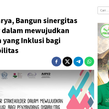
Cari
untuk:
rya, Bangun sinergitas
er dalam mewujudkan
 yang Inklusi bagi
ilitas