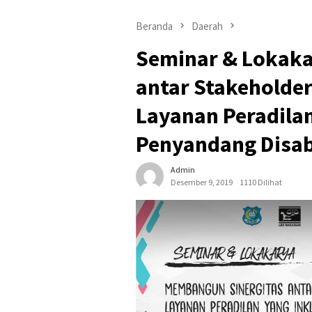
Beranda
Daerah
Seminar & Lokaka
antar Stakehold
Layanan Peradilan
Penyandang Disab
Admin
Desember 9, 2019
1110 Dilihat