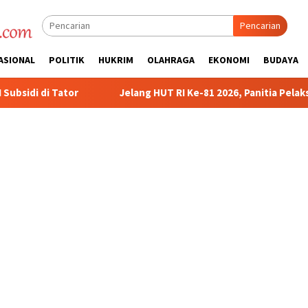
Pencarian
ASIONAL
POLITIK
HUKRIM
OLAHRAGA
EKONOMI
BUDAYA
Jelang HUT RI Ke-81 2026, Panitia Pelaksana Gelar Technical M