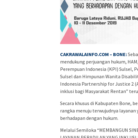
CAKRAWALAINFO.COM – BONE:
Sebag
mendukung perjuangan hukum, HAM, 
Perempuan Indonesia (KPI) Sulsel, 
Sulsel dan Himpunan Wanita Disabili
Indonesia Partnership for Justice 
inklusi bagi Masyarakat Rentan” teru
Secara khusus di Kabupaten Bone, b
rangka menuju terwujudnya layanan y
berhadapan dengan hukum.
Melalui Semiloka “MEMBANGUN S
LAYANAN PERADILAN YANG INKLUSI