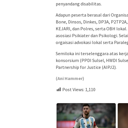
penyandang disabilitas.
Adapun peserta berasal dari Organis
Bone, Dinsos, Dinkes, DP3A, P2TP2A,
KEJARI, dan Polres, serta OBH lokal. 
asosiasi Psikiater dan Psikologi. Sela
orgaisasi advokasi lokal serta Parale
Semiloka ini terselenggara atas ke
konsorsium (PPDI Sulsel, HWDI Sulsel
Partnership for Justice (AIPJ2).
(Ani Hammer)
Post Views:
1,110