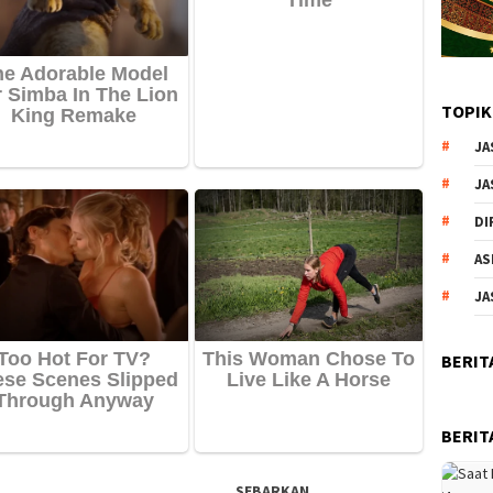
TOPIK
JA
JA
DI
AS
JA
BERIT
BERIT
SEBARKAN