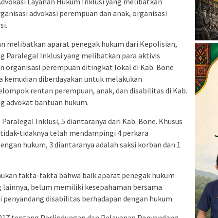
Advokasi Layanan Hukum Inklusi yang melibatkan
rganisasi advokasi perempuan dan anak, organisasi
si.
n melibatkan aparat penegak hukum dari Kepolisian,
ng Paralegal Inklusi yang melibatkan para aktivis
n organisasi perempuan ditingkat lokal di Kab. Bone
ya kemudian diberdayakan untuk melakukan
ompok rentan perempuan, anak, dan disabilitas di Kab.
ng advokat bantuan hukum.
0 Paralegal Inklusi, 5 diantaranya dari Kab. Bone. Khusus
setidak-tidaknya telah mendampingi 4 perkara
engan hukum, 3 diantaranya adalah saksi korban dan 1
ukan fakta-fakta bahwa baik aparat penegak hukum
 lainnya, belum memiliki kesepahaman bersama
gi penyandang disabilitas berhadapan dengan hukum.
017 tentang Perlindungan dan Pelayanan Penyandang