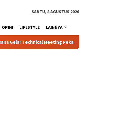
SABTU, 8 AGUSTUS 2026
OPINI
LIFESTYLE
LAINNYA
eeting Pekan Olahraga Tingkat Kecamatan Konda
Ciptakan 