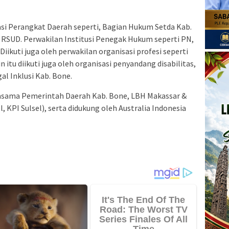
asi Perangkat Daerah seperti, Bagian Hukum Setda Kab.
 RSUD. Perwakilan Institusi Penegak Hukum seperti PN,
Diikuti juga oleh perwakilan organisasi profesi seperti
in itu diikuti juga oleh organisasi penyandang disabilitas,
gal Inklusi Kab. Bone.
rjasama Pemerintah Daerah Kab. Bone, LBH Makassar &
, KPI Sulsel), serta didukung oleh Australia Indonesia