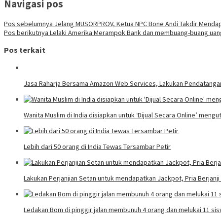
Navigasi pos
Pos sebelumnya
Jelang MUSORPROV, Ketua NPC Bone Andi Takdir Mendap
Pos berikutnya
Lelaki Amerika Merampok Bank dan membuang-buang uang di
Pos terkait
Jasa Raharja Bersama Amazon Web Services, Lakukan Pendatangana
Wanita Muslim di India disiapkan untuk ‘Dijual Secara Online’ mengut
Lebih dari 50 orang di India Tewas Tersambar Petir
Lakukan Perjanjian Setan untuk mendapatkan Jackpot, Pria Berjanj
Ledakan Bom di pinggir jalan membunuh 4 orang dan melukai 11 sis