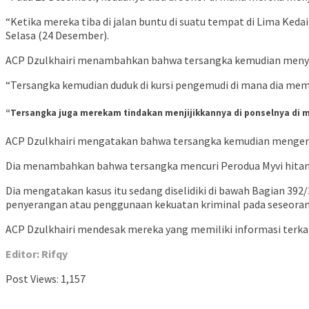
“Ketika mereka tiba di jalan buntu di suatu tempat di Lima Ked
Selasa (24 Desember).
ACP Dzulkhairi menambahkan bahwa tersangka kemudian menyer
“Tersangka kemudian duduk di kursi pengemudi di mana dia mema
“Tersangka juga merekam tindakan menjijikkannya di ponselnya di 
ACP Dzulkhairi mengatakan bahwa tersangka kemudian mengendar
Dia menambahkan bahwa tersangka mencuri Perodua Myvi hitam, 
Dia mengatakan kasus itu sedang diselidiki di bawah Bagian 392
penyerangan atau penggunaan kekuatan kriminal pada seseora
ACP Dzulkhairi mendesak mereka yang memiliki informasi terkait
Editor: Rifqy
Post Views:
1,157