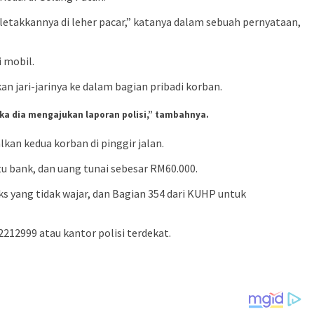
letakkannya di leher pacar,” katanya dalam sebuah pernyataan,
 mobil.
 jari-jarinya ke dalam bagian pribadi korban.
a dia mengajukan laporan polisi,” tambahnya.
an kedua korban di pinggir jalan.
u bank, dan uang tunai sebesar RM60.000.
s yang tidak wajar, dan Bagian 354 dari KUHP untuk
212999 atau kantor polisi terdekat.