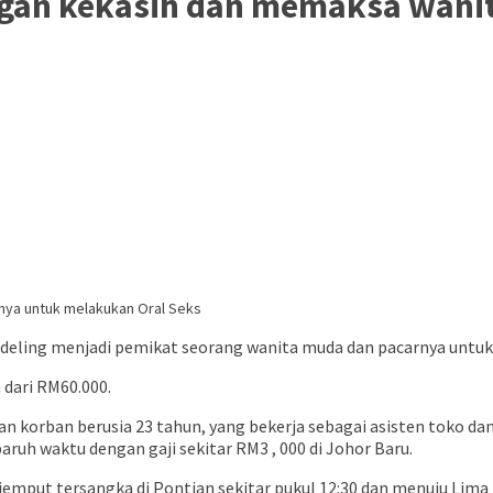
gan kekasih dan memaksa wani
deling menjadi pemikat seorang wanita muda dan pacarnya untuk 
 dari RM60.000.
korban berusia 23 tahun, yang bekerja sebagai asisten toko dan
h waktu dengan gaji sekitar RM3 , 000 di Johor Baru.
emput tersangka di Pontian sekitar pukul 12:30 dan menuju Lima 