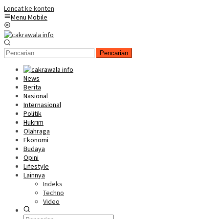
Loncat ke konten
Menu Mobile
Pencarian
News
Berita
Nasional
Internasional
Politik
Hukrim
Olahraga
Ekonomi
Budaya
Opini
Lifestyle
Lainnya
Indeks
Techno
Video