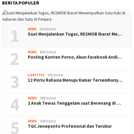
BERITA POPULER
1
NEWS
6114 Dilihat
Saat Menjalankan Tugas, RESMOB Ibarat Me…
2
NEWS
4055 Dilihat
Posting Konten Porno, Akun Facebook Andi…
3
LIFESTYLE
3352 Dilihat
12 Pintu Rahasia Menuju Kamar Tersembuny…
4
NEWS
3200 Dilihat
2 Anak Tewas Tenggelam saat Berenang di …
5
NEWS
3146 Dilihat
TGC Jeneponto Profesional dan Terukur