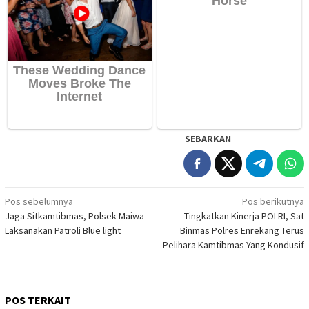
SEBARKAN
Navigasi
Pos sebelumnya
Pos berikutnya
Jaga Sitkamtibmas, Polsek Maiwa
Tingkatkan Kinerja POLRI, Sat
pos
Laksanakan Patroli Blue light
Binmas Polres Enrekang Terus
Pelihara Kamtibmas Yang Kondusif
POS TERKAIT