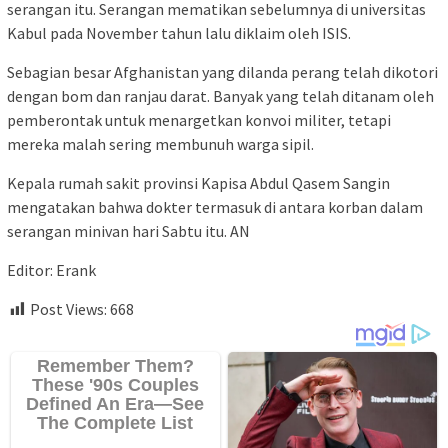
serangan itu. Serangan mematikan sebelumnya di universitas
Kabul pada November tahun lalu diklaim oleh ISIS.
Sebagian besar Afghanistan yang dilanda perang telah dikotori
dengan bom dan ranjau darat. Banyak yang telah ditanam oleh
pemberontak untuk menargetkan konvoi militer, tetapi
mereka malah sering membunuh warga sipil.
Kepala rumah sakit provinsi Kapisa Abdul Qasem Sangin
mengatakan bahwa dokter termasuk di antara korban dalam
serangan minivan hari Sabtu itu. AN
Editor: Erank
Post Views:
668