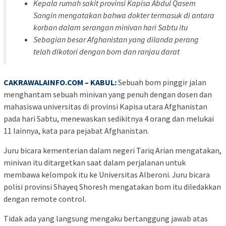
Kepala rumah sakit provinsi Kapisa Abdul Qasem
Sangin mengatakan bahwa dokter termasuk di antara
korban dalam serangan minivan hari Sabtu itu
Sebagian besar Afghanistan yang dilanda perang
telah dikotori dengan bom dan ranjau darat
CAKRAWALAINFO.COM – KABUL:
Sebuah bom pinggir jalan
menghantam sebuah minivan yang penuh dengan dosen dan
mahasiswa universitas di provinsi Kapisa utara Afghanistan
pada hari Sabtu, menewaskan sedikitnya 4 orang dan melukai
11 lainnya, kata para pejabat Afghanistan.
Juru bicara kementerian dalam negeri Tariq Arian mengatakan,
minivan itu ditargetkan saat dalam perjalanan untuk
membawa kelompok itu ke Universitas Alberoni. Juru bicara
polisi provinsi Shayeq Shoresh mengatakan bom itu diledakkan
dengan remote control.
Tidak ada yang langsung mengaku bertanggung jawab atas