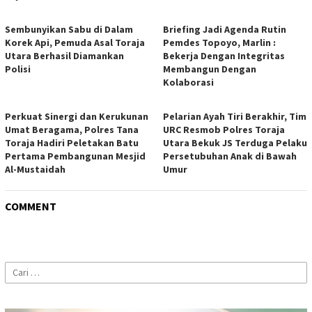
Sembunyikan Sabu di Dalam
Briefing Jadi Agenda Rutin
Korek Api, Pemuda Asal Toraja
Pemdes Topoyo, Marlin :
Utara Berhasil Diamankan
Bekerja Dengan Integritas
Polisi
Membangun Dengan
Kolaborasi
Perkuat Sinergi dan Kerukunan
Pelarian Ayah Tiri Berakhir, Tim
Umat Beragama, Polres Tana
URC Resmob Polres Toraja
Toraja Hadiri Peletakan Batu
Utara Bekuk JS Terduga Pelaku
Pertama Pembangunan Mesjid
Persetubuhan Anak di Bawah
Al-Mustaidah
Umur
COMMENT
Cari
untuk: