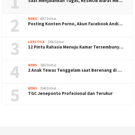
1
Saat Menjalankan Tugas, RESMOB Ibarat Me…
2
NEWS
4057 Dilihat
Posting Konten Porno, Akun Facebook Andi…
3
LIFESTYLE
3356 Dilihat
12 Pintu Rahasia Menuju Kamar Tersembuny…
4
NEWS
3202 Dilihat
2 Anak Tewas Tenggelam saat Berenang di …
5
NEWS
3146 Dilihat
TGC Jeneponto Profesional dan Terukur