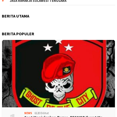
JASA RAHARJA SULAWESI TENGGARA
BERITA UTAMA
BERITA POPULER
NEWS
6120 Dilihat