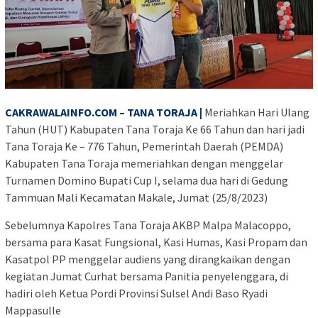
CAKRAWALAINFO.COM – TANA TORAJA |
Meriahkan Hari Ulang
Tahun (HUT) Kabupaten Tana Toraja Ke 66 Tahun dan hari jadi
Tana Toraja Ke – 776 Tahun, Pemerintah Daerah (PEMDA)
Kabupaten Tana Toraja memeriahkan dengan menggelar
Turnamen Domino Bupati Cup I, selama dua hari di Gedung
Tammuan Mali Kecamatan Makale, Jumat (25/8/2023)
Sebelumnya Kapolres Tana Toraja AKBP Malpa Malacoppo,
bersama para Kasat Fungsional, Kasi Humas, Kasi Propam dan
Kasatpol PP menggelar audiens yang dirangkaikan dengan
kegiatan Jumat Curhat bersama Panitia penyelenggara, di
hadiri oleh Ketua Pordi Provinsi Sulsel Andi Baso Ryadi
Mappasulle