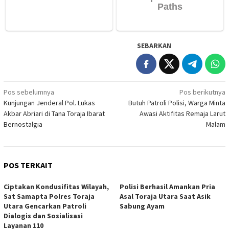
SEBARKAN
Navigasi
Pos sebelumnya
Pos berikutnya
Kunjungan Jenderal Pol. Lukas
Butuh Patroli Polisi, Warga Minta
pos
Akbar Abriari di Tana Toraja Ibarat
Awasi Aktifitas Remaja Larut
Bernostalgia
Malam
POS TERKAIT
Ciptakan Kondusifitas Wilayah,
Polisi Berhasil Amankan Pria
Sat Samapta Polres Toraja
Asal Toraja Utara Saat Asik
Utara Gencarkan Patroli
Sabung Ayam
Dialogis dan Sosialisasi
Layanan 110