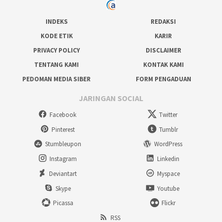
INDEKS
REDAKSI
KODE ETIK
KARIR
PRIVACY POLICY
DISCLAIMER
TENTANG KAMI
KONTAK KAMI
PEDOMAN MEDIA SIBER
FORM PENGADUAN
JARINGAN SOCIAL
Facebook
Twitter
Pinterest
Tumblr
Stumbleupon
WordPress
Instagram
Linkedin
Deviantart
Myspace
Skype
Youtube
Picassa
Flickr
RSS