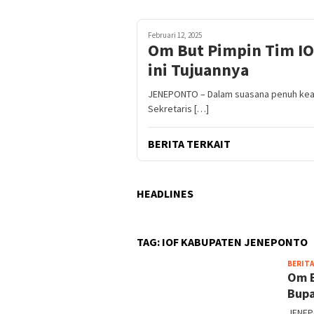
Februari 12, 2025
Om But Pimpin Tim IO
ini Tujuannya
JENEPONTO – Dalam suasana penuh keak
Sekretaris […]
BERITA TERKAIT
HEADLINES
TAG:
IOF KABUPATEN JENEPONTO
BERITA
Om B
Bupa
JENEP