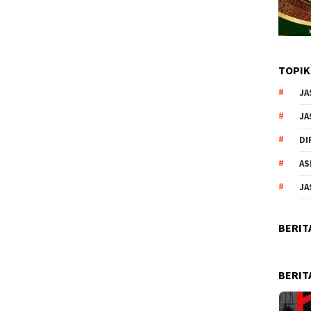
TOPIK
JA
JA
DI
AS
JA
BERIT
BERIT