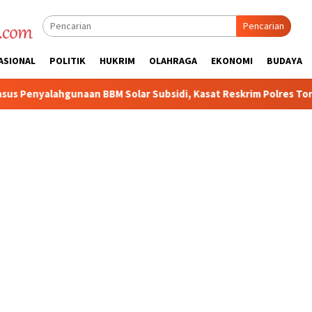
Pencarian
ASIONAL
POLITIK
HUKRIM
OLAHRAGA
EKONOMI
BUDAYA
an BBM Solar Subsidi, Kasat Reskrim Polres Toraja Utara: Prose