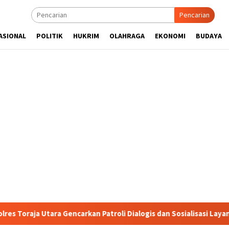
Pencarian
ASIONAL
POLITIK
HUKRIM
OLAHRAGA
EKONOMI
BUDAYA
carkan Patroli Dialogis dan Sosialisasi Layanan 110
Jasa 