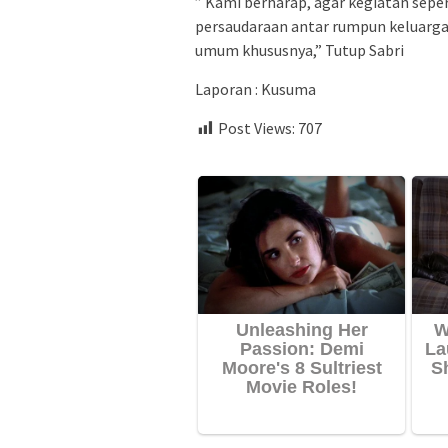
” Kami berharap, agar kegiatan seper
persaudaraan antar rumpun keluarga
umum khususnya,” Tutup Sabri
Laporan : Kusuma
Post Views:
707