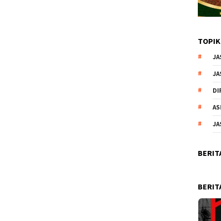
TOPIK
JA
JA
DI
AS
JA
BERIT
BERIT