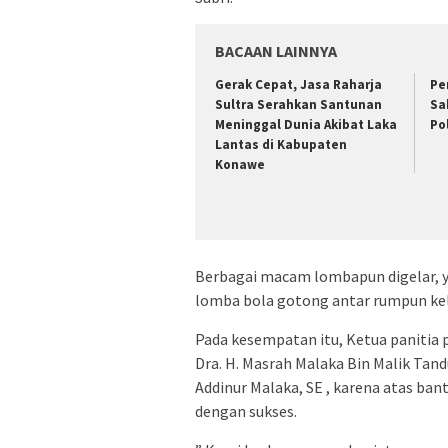
BACAAN LAINNYA
Gerak Cepat, Jasa Raharja
Pe
Sultra Serahkan Santunan
Sa
Meninggal Dunia Akibat Laka
Po
Lantas di Kabupaten
Konawe
Berbagai macam lombapun digelar, ya
lomba bola gotong antar rumpun ke
Pada kesempatan itu, Ketua panitia
Dra. H. Masrah Malaka Bin Malik Tandu
Addinur Malaka, SE , karena atas ban
dengan sukses.