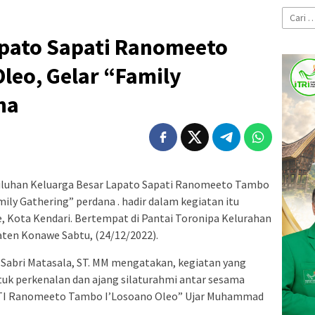
Cari
untuk:
apato Sapati Ranomeeto
leo, Gelar “Family
na
luhan Keluarga Besar Lapato Sapati Ranomeeto Tambo
ily Gathering” perdana . hadir dalam kegiatan itu
, Kota Kendari. Bertempat di Pantai Toronipa Kelurahan
ten Konawe Sabtu, (24/12/2022).
Sabri Matasala, ST. MM mengatakan, kegiatan yang
entuk perkenalan dan ajang silaturahmi antar sesama
ATI Ranomeeto Tambo I’Losoano Oleo” Ujar Muhammad