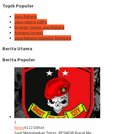
Topik Populer
Jasa Raharja
Jasa raharja sultra
Direktur Utama Jasa Raharja
Asmawa tosepu
Jasa Raharja Sulawesi Tenggara
Berita Utama
Berita Populer
1
News
6122 Dilihat
Saat Menjalankan Tugas, RESMOB Ibarat Me…