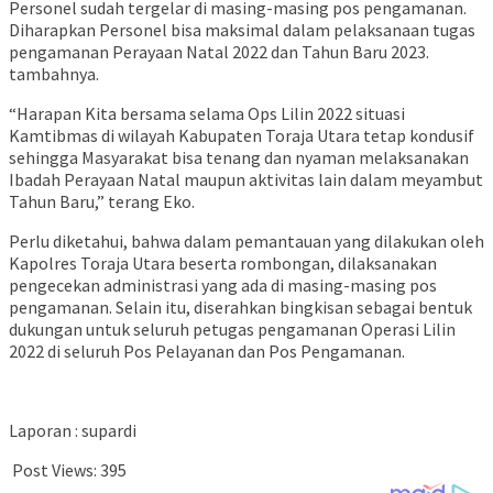
Personel sudah tergelar di masing-masing pos pengamanan.
Diharapkan Personel bisa maksimal dalam pelaksanaan tugas
pengamanan Perayaan Natal 2022 dan Tahun Baru 2023.
tambahnya.
“Harapan Kita bersama selama Ops Lilin 2022 situasi
Kamtibmas di wilayah Kabupaten Toraja Utara tetap kondusif
sehingga Masyarakat bisa tenang dan nyaman melaksanakan
Ibadah Perayaan Natal maupun aktivitas lain dalam meyambut
Tahun Baru,” terang Eko.
Perlu diketahui, bahwa dalam pemantauan yang dilakukan oleh
Kapolres Toraja Utara beserta rombongan, dilaksanakan
pengecekan administrasi yang ada di masing-masing pos
pengamanan. Selain itu, diserahkan bingkisan sebagai bentuk
dukungan untuk seluruh petugas pengamanan Operasi Lilin
2022 di seluruh Pos Pelayanan dan Pos Pengamanan.
Laporan : supardi
Post Views:
395