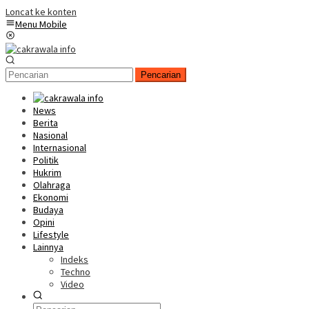
Loncat ke konten
Menu Mobile
Pencarian
News
Berita
Nasional
Internasional
Politik
Hukrim
Olahraga
Ekonomi
Budaya
Opini
Lifestyle
Lainnya
Indeks
Techno
Video