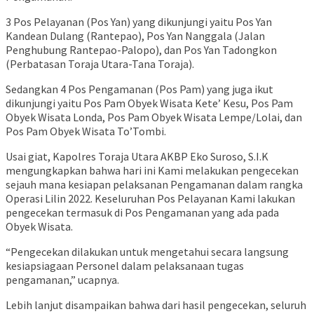
3 Pos Pelayanan (Pos Yan) yang dikunjungi yaitu Pos Yan
Kandean Dulang (Rantepao), Pos Yan Nanggala (Jalan
Penghubung Rantepao-Palopo), dan Pos Yan Tadongkon
(Perbatasan Toraja Utara-Tana Toraja).
Sedangkan 4 Pos Pengamanan (Pos Pam) yang juga ikut
dikunjungi yaitu Pos Pam Obyek Wisata Kete’ Kesu, Pos Pam
Obyek Wisata Londa, Pos Pam Obyek Wisata Lempe/Lolai, dan
Pos Pam Obyek Wisata To’Tombi.
Usai giat, Kapolres Toraja Utara AKBP Eko Suroso, S.I.K
mengungkapkan bahwa hari ini Kami melakukan pengecekan
sejauh mana kesiapan pelaksanan Pengamanan dalam rangka
Operasi Lilin 2022. Keseluruhan Pos Pelayanan Kami lakukan
pengecekan termasuk di Pos Pengamanan yang ada pada
Obyek Wisata.
“Pengecekan dilakukan untuk mengetahui secara langsung
kesiapsiagaan Personel dalam pelaksanaan tugas
pengamanan,” ucapnya.
Lebih lanjut disampaikan bahwa dari hasil pengecekan, seluruh