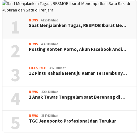
1
NEWS
6126 Dilihat
Saat Menjalankan Tugas, RESMOB Ibarat Me…
2
NEWS
4060 Dilihat
Posting Konten Porno, Akun Facebook Andi…
3
LIFESTYLE
3360 Dilihat
12 Pintu Rahasia Menuju Kamar Tersembuny…
4
NEWS
3204 Dilihat
2 Anak Tewas Tenggelam saat Berenang di …
5
NEWS
3149 Dilihat
TGC Jeneponto Profesional dan Terukur