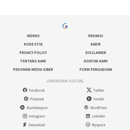
INDEKS
REDAKSI
KODE ETIK
KARIR
PRIVACY POLICY
DISCLAIMER
TENTANG KAMI
KONTAK KAMI
PEDOMAN MEDIA SIBER
FORM PENGADUAN
JARINGAN SOCIAL
Facebook
Twitter
Pinterest
Tumblr
Stumbleupon
WordPress
Instagram
Linkedin
Deviantart
Myspace