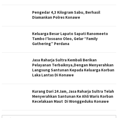
Pengedar 4,3 Kilogram Sabu, Berhasil
Diamankan Polres Konawe
Keluarga Besar Lapato Sapati Ranomeeto
Tambo I’losoano Oleo, Gelar “Family
Gathering” Perdana
Jasa Raharja Sultra Kembali Berikan
Pelayanan Terbaiknya,Dengan Menyerahkan
Langsung Santunan Kepada Keluarga Korban
Laka Lantas Di Konawe
Kurang Dari 24 Jam, Jasa Raharja Sultra Telah
Menyerahkan Santunan Ke Ahli Waris Korban
Kecelakaan Maut Di Wonggeduku Konawe
Cari