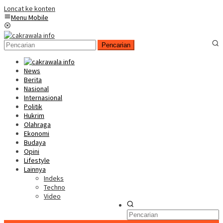
Loncat ke konten
Menu Mobile
Pencarian
News
Berita
Nasional
Internasional
Politik
Hukrim
Olahraga
Ekonomi
Budaya
Opini
Lifestyle
Lainnya
Indeks
Techno
Video