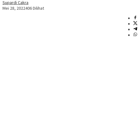
Supardi Cakra
Mei 28, 2022
406 Dilihat