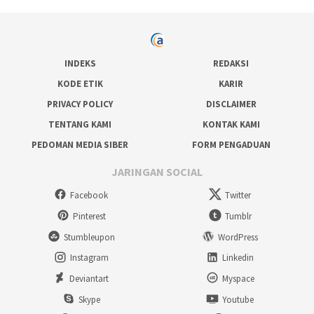
INDEKS
REDAKSI
KODE ETIK
KARIR
PRIVACY POLICY
DISCLAIMER
TENTANG KAMI
KONTAK KAMI
PEDOMAN MEDIA SIBER
FORM PENGADUAN
JARINGAN SOCIAL
Facebook
Twitter
Pinterest
Tumblr
Stumbleupon
WordPress
Instagram
Linkedin
Deviantart
Myspace
Skype
Youtube