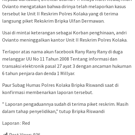
Ovianto mengatakan bahwa dirinya telah melaporkan kasus
tersebut ke Unit II Reskrim Polres Kolaka yang di terima
langsung piket Rekskrim Bripka Ulfan Dermawan.
Usai di mintai keterangan sebagai Korban penghinaan, andri
Ovianto meninggalkan kantor Unit II Reskrim Polres Kolaka.
Terlapor atas nama akun facebook Rany Rany Rany di duga
melanggar UU No 11 Tahun 2008 Tentang informasi dan
transaksi elektronik pasal 27 ayat 3 dengan ancaman hukuman
6 tahun penjara dan denda 1 Millyar.
Paur Subag Humas Polres Kolaka Bripka Riswandi saat di
konfirmasi membenarkan laporan tersebut.
” Laporan pengaduannya sudah di terima piket reskrim. Masih
dalam tahap penyelidikan,” tutup Bripka Riswandi
Laporan : Red
Post Views:
936