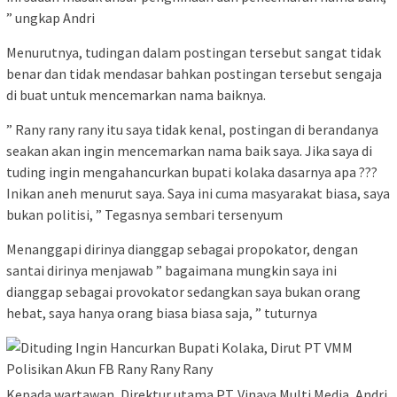
” ungkap Andri
Menurutnya, tudingan dalam postingan tersebut sangat tidak
benar dan tidak mendasar bahkan postingan tersebut sengaja
di buat untuk mencemarkan nama baiknya.
” Rany rany rany itu saya tidak kenal, postingan di berandanya
seakan akan ingin mencemarkan nama baik saya. Jika saya di
tuding ingin mengahancurkan bupati kolaka dasarnya apa ???
Inikan aneh menurut saya. Saya ini cuma masyarakat biasa, saya
bukan politisi, ” Tegasnya sembari tersenyum
Menanggapi dirinya dianggap sebagai propokator, dengan
santai dirinya menjawab ” bagaimana mungkin saya ini
dianggap sebagai provokator sedangkan saya bukan orang
hebat, saya hanya orang biasa biasa saja, ” tuturnya
Kepada wartawan, Direktur utama PT. Vinaya Multi Media, Andri