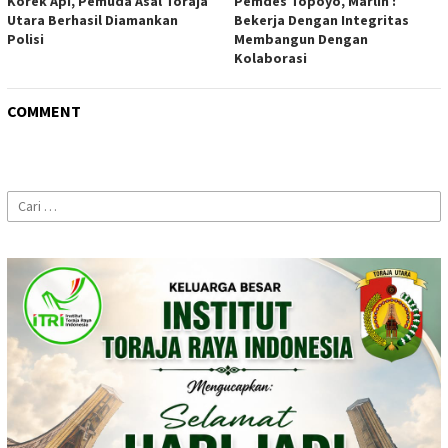
Korek Api, Pemuda Asal Toraja
Pemdes Topoyo, Marlin :
Utara Berhasil Diamankan
Bekerja Dengan Integritas
Polisi
Membangun Dengan
Kolaborasi
COMMENT
Cari
untuk: