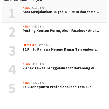
1
NEWS
6126 Dilihat
Saat Menjalankan Tugas, RESMOB Ibarat Me…
2
NEWS
4060 Dilihat
Posting Konten Porno, Akun Facebook Andi…
3
LIFESTYLE
3360 Dilihat
12 Pintu Rahasia Menuju Kamar Tersembuny…
4
NEWS
3204 Dilihat
2 Anak Tewas Tenggelam saat Berenang di …
5
NEWS
3149 Dilihat
TGC Jeneponto Profesional dan Terukur