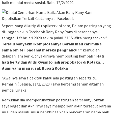
baik melalui media sosial. Rabu 12/2/2020.
Seperti yang dikutip di topikterkini.com, Dalam postingan yang
di unggah akun Facebook Rany Rany Rany di berandanya
tanggal 1 februari 2020 sekira pukul 23.15 Wita mengatakan ”
Terlalu banyakmi komplotannya Berani mau cari muka
sama om fei..padahal mereka penghancur “
kemudian
delapan jam berikutnya dirinya memposting kembali ”
Hati
hati berty dan Andri Ovianto jadi propokator di Kolaka…
itumi yang mau rusak Bupati Kolaka “
.
“Awalnya saya tidak tau kalau ada postingan seperti itu.
Kemarin ( Selasa, 11/2/2020 ) saya bertemu teman ditaman
pemda Kolaka.
Kemudian dia memperlihatkan postingan tersebut, Sontak
saya kaget dan Akhirnya saya melaporkan akun tersebut karena
ini sudah masuk unsur penghinaan dan pencemaran nama baik,