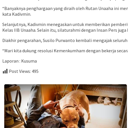
“Banyaknya penghargaan yang diraih oleh Rutan Unaaha ini memb
kata Kadivmin.
Selanjutnya, Kadivmin menegaskan untuk memberikan pemberitaa
Kelas IIB Unaaha. Selain itu, silaturahmi dengan Insan Pers juga 
Diakhir pengarahan, Susilo Purwanto kembali mengajak selur
“Mari kita dukung resolusi Kemenkumham dengan bekerja secara 
Laporan : Kusuma
Post Views:
495