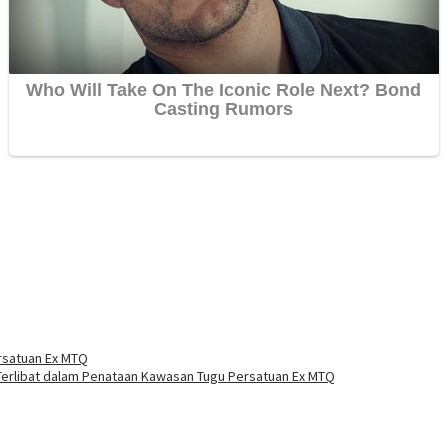
rsatuan Ex MTQ
Terlibat dalam Penataan Kawasan Tugu Persatuan Ex MTQ