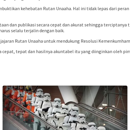
uktikan kehebatan Rutan Unaaha. Hal ini tidak lepas dari peran 
n dan publikasi secara cepat dan akurat sehingga terciptanya t
harus selalu terjalin dengan baik.
uh jajaran Rutan Unaaha untuk mendukung Resolusi Kemenkumham
cepat, tepat dan hasilnya akuntabel itu yang diinginkan oleh pim