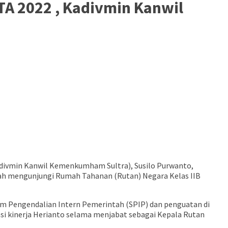
TA 2022 , Kadivmin Kanwil
adivmin Kanwil Kemenkumham Sultra), Susilo Purwanto,
yah mengunjungi Rumah Tahanan (Rutan) Negara Kelas IIB
tem Pengendalian Intern Pemerintah (SPIP) dan penguatan di
 kinerja Herianto selama menjabat sebagai Kepala Rutan