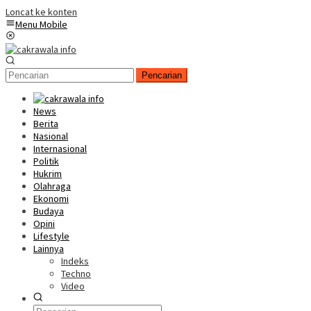
Loncat ke konten
Menu Mobile
Pencarian
News
Berita
Nasional
Internasional
Politik
Hukrim
Olahraga
Ekonomi
Budaya
Opini
Lifestyle
Lainnya
Indeks
Techno
Video