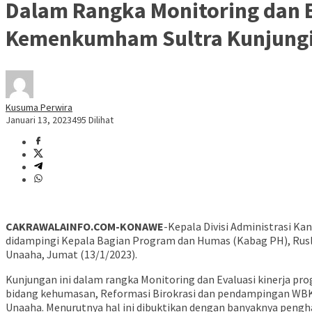
Dalam Rangka Monitoring dan E
Kemenkumham Sultra Kunjungi 
Kusuma Perwira
Januari 13, 2023
495 Dilihat
CAKRAWALAINFO.COM-KONAWE
-Kepala Divisi Administrasi 
didampingi Kepala Bagian Program dan Humas (Kabag PH), Rusl
Unaaha, Jumat (13/1/2023).
Kunjungan ini dalam rangka Monitoring dan Evaluasi kinerja pr
bidang kehumasan, Reformasi Birokrasi dan pendampingan WBK/
Unaaha. Menurutnya hal ini dibuktikan dengan banyaknya pengha