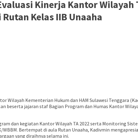
valuasi Kinerja Kantor Wilayah 
Rutan Kelas IIB Unaaha
Kantor Wilayah Kementerian Hukum dan HAM Sulawesi Tenggara (K
an beserta jajaran staf Bagian Program dan Humas Kantor Wila
ogram dan kegiatan Kantor Wilayah TA 2022 serta Monitoring Sis
WBBM. Bertempat di aula Rutan Unaaha, Kadivmin mengapresiasi
rgaan yang diraihnya selama ini.