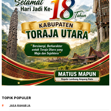
TOPIK POPULER
JASA RAHARJA