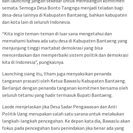
dan launching jangan sekedar untuk membangun komitmen
semata. Semoga Desa Bonto Tangnga menjadi teladan bagi
desa-desa lainnya di Kabupaten Bantaeng, bahkan kabupaten
dan kota lain di seluruh Indonesia.
“Kita ingin teman-teman di luar sana mengetahui dan
memahami bahwa ada satu desa di Kabupaten Bantaeng yang
menjunjung tinggi martabat demokrasi yang bisa
mencerdaskan dan memperbaiki sistem politik dan demokrasi
kita di Indonesia”, pungkasnya.
Launching siang itu, Ilham juga menyaksikan penanda
tanganan prasasti oleh Ketua Bawaslu Kabupaten Bantaeng.
Berlanjut dengan penanda tanganan komitmen bersama oleh
seluruh tetamu yang hadir termasuk Bupati Bantaeng.
Laode menjelaskan jika Desa Sadar Pengawasan dan Anti
Politik Uang merupakan salah satu sarana untuk melakukan
langkah-langkah pencegahan. Ke depan kata dia, Bawaslu akan
fokus pada pencegahan baru penindakan jika benar ada yang