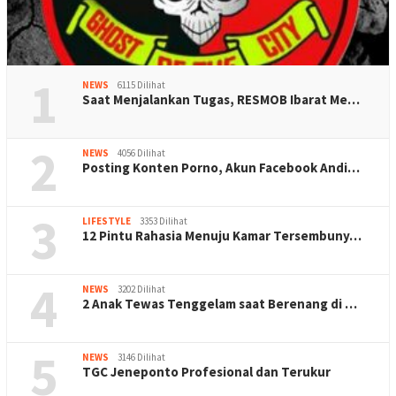
1
NEWS
6115 Dilihat
Saat Menjalankan Tugas, RESMOB Ibarat Me…
2
NEWS
4056 Dilihat
Posting Konten Porno, Akun Facebook Andi…
3
LIFESTYLE
3353 Dilihat
12 Pintu Rahasia Menuju Kamar Tersembuny…
4
NEWS
3202 Dilihat
2 Anak Tewas Tenggelam saat Berenang di …
5
NEWS
3146 Dilihat
TGC Jeneponto Profesional dan Terukur