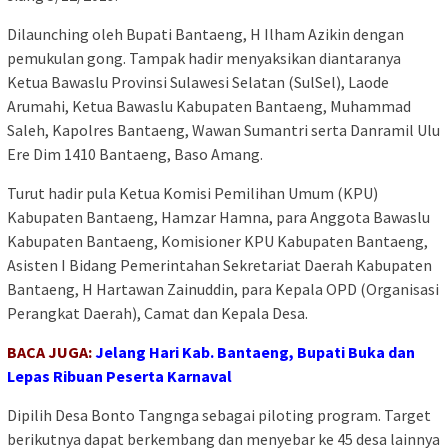
Dilaunching oleh Bupati Bantaeng, H Ilham Azikin dengan
pemukulan gong. Tampak hadir menyaksikan diantaranya
Ketua Bawaslu Provinsi Sulawesi Selatan (SulSel), Laode
Arumahi, Ketua Bawaslu Kabupaten Bantaeng, Muhammad
Saleh, Kapolres Bantaeng, Wawan Sumantri serta Danramil Ulu
Ere Dim 1410 Bantaeng, Baso Amang.
Turut hadir pula Ketua Komisi Pemilihan Umum (KPU)
Kabupaten Bantaeng, Hamzar Hamna, para Anggota Bawaslu
Kabupaten Bantaeng, Komisioner KPU Kabupaten Bantaeng,
Asisten I Bidang Pemerintahan Sekretariat Daerah Kabupaten
Bantaeng, H Hartawan Zainuddin, para Kepala OPD (Organisasi
Perangkat Daerah), Camat dan Kepala Desa.
BACA JUGA:
Jelang Hari Kab. Bantaeng, Bupati Buka dan
Lepas Ribuan Peserta Karnaval
Dipilih Desa Bonto Tangnga sebagai piloting program. Target
berikutnya dapat berkembang dan menyebar ke 45 desa lainnya