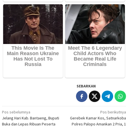
SEBARKAN
Navigasi
Pos sebelumnya
Pos berikutnya
Jelang Hari Kab. Bantaeng, Bupati
Gerebek Kamar Kos, Satnarkoba
pos
Buka dan Lepas Ribuan Peserta
Polres Palopo Amankan 2 Pria, 1