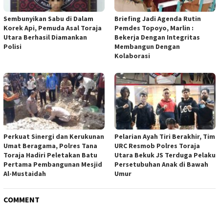
Sembunyikan Sabu di Dalam
Briefing Jadi Agenda Rutin
Korek Api, Pemuda Asal Toraja
Pemdes Topoyo, Marlin :
Utara Berhasil Diamankan
Bekerja Dengan Integritas
Polisi
Membangun Dengan
Kolaborasi
Perkuat Sinergi dan Kerukunan
Pelarian Ayah Tiri Berakhir, Tim
Umat Beragama, Polres Tana
URC Resmob Polres Toraja
Toraja Hadiri Peletakan Batu
Utara Bekuk JS Terduga Pelaku
Pertama Pembangunan Mesjid
Persetubuhan Anak di Bawah
Al-Mustaidah
Umur
COMMENT