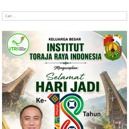
Cari
untuk: